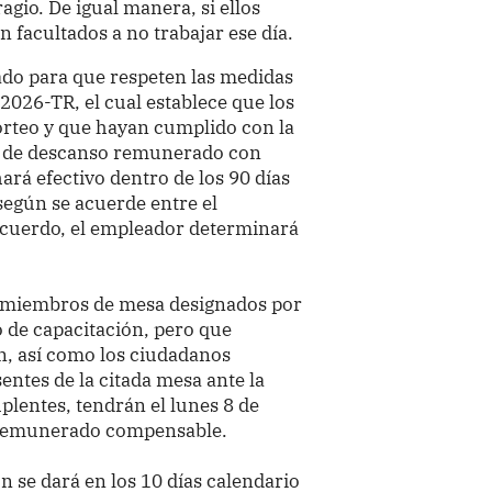
agio. De igual manera, si ellos
facultados a no trabajar ese día.
ado para que respeten las medidas
2026-TR, el cual establece que los
rteo y que hayan cumplido con la
ía de descanso remunerado con
ará efectivo dentro de los 90 días
 según se acuerde entre el
 acuerdo, el empleador determinará
os miembros de mesa designados por
 de capacitación, pero que
n, así como los ciudadanos
entes de la citada mesa ante la
plentes, tendrán el lunes 8 de
 remunerado compensable.
 se dará en los 10 días calendario