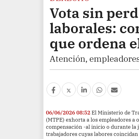
Vota sin per
laborales: co
que ordena 
Atención, empleadores 
06/06/2026 08:52
El Ministerio de T
(MTPE) exhorta a los empleadores a ot
compensación -al inicio o durante la 
trabajadores cuyas labores coincidan 