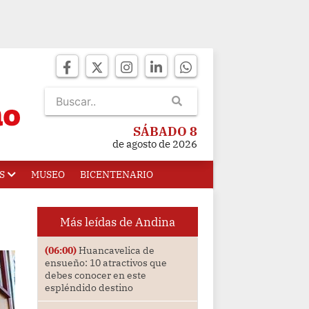
SÁBADO 8
de agosto de 2026
S
MUSEO
BICENTENARIO
Más leídas de Andina
(06:00)
Huancavelica de
ensueño: 10 atractivos que
debes conocer en este
espléndido destino