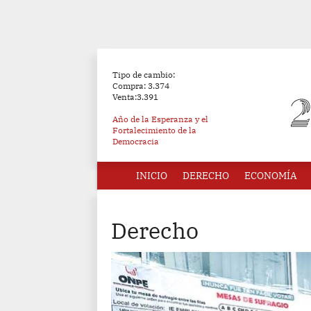
Tipo de cambio:
Compra: 3.374
Venta:3.391
Año de la Esperanza y el
Fortalecimiento de la
Democracia
INICIO
DERECHO
ECONOMÍA
Derecho