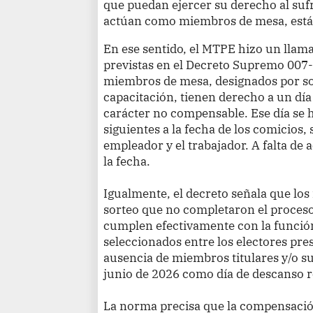
que puedan ejercer su derecho al sufr
actúan como miembros de mesa, están 
En ese sentido, el MTPE hizo un llam
previstas en el Decreto Supremo 007-
miembros de mesa, designados por so
capacitación, tienen derecho a un d
carácter no compensable. Ese día se h
siguientes a la fecha de los comicios,
empleador y el trabajador. A falta de
la fecha.
Igualmente, el decreto señala que l
sorteo que no completaron el proceso
cumplen efectivamente con la funció
seleccionados entre los electores pres
ausencia de miembros titulares y/o su
junio de 2026 como día de descanso
La norma precisa que la compensación