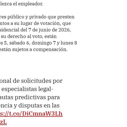
lezca el empleador.
res público y privado que presten
ntos a su lugar de votación, que
idencial del 7 de junio de 2026,
su derecho al voto, están
es 5, sábado 6, domingo 7 y lunes 8
 están sujetos a compensación.
onal de solicitudes por
especialistas legal-
autas predictivas para
encia y disputas en las
ps://t.co/DiCmnaW3Lh
EzL