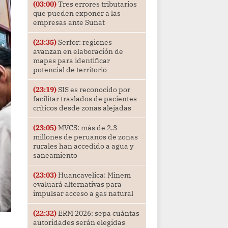
(03:00)
Tres errores tributarios
que pueden exponer a las
empresas ante Sunat
(23:35)
Serfor: regiones
avanzan en elaboración de
mapas para identificar
potencial de territorio
(23:19)
SIS es reconocido por
facilitar traslados de pacientes
críticos desde zonas alejadas
(23:05)
MVCS: más de 2.3
millones de peruanos de zonas
rurales han accedido a agua y
saneamiento
(23:03)
Huancavelica: Minem
evaluará alternativas para
impulsar acceso a gas natural
(22:32)
ERM 2026: sepa cuántas
autoridades serán elegidas