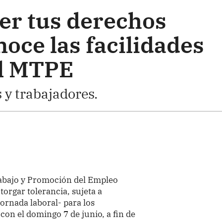
der tus derechos
noce las facilidades
el MTPE
y trabajadores.
rabajo y Promoción del Empleo
orgar tolerancia, sujeta a
jornada laboral- para los
con el domingo 7 de junio, a fin de