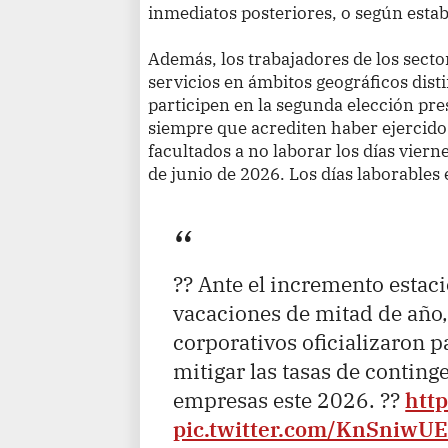
inmediatos posteriores, o según estab
Además, los trabajadores de los secto
servicios en ámbitos geográficos disti
participen en la segunda elección pres
siempre que acrediten haber ejercido 
facultados a no laborar los días viern
de junio de 2026. Los días laborables
?? Ante el incremento estaci
vacaciones de mitad de año, 
corporativos oficializaron p
mitigar las tasas de conting
empresas este 2026. ??
htt
pic.twitter.com/KnSniwU