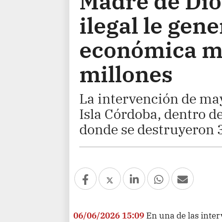
Madre de Dios
ilegal le gen
económica m
millones
La intervención de may
Isla Córdoba, dentro d
donde se destruyeron 
06/06/2026 15:09
En una de las int