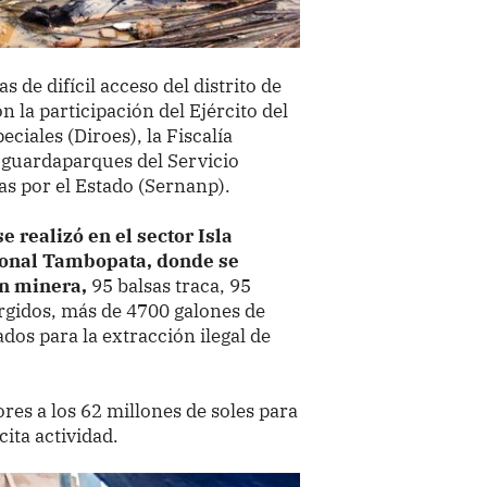
 de difícil acceso del distrito de
 la participación del Ejército del
ciales (Diroes), la Fiscalía
 guardaparques del Servicio
as por el Estado (Sernanp).
 realizó en el sector Isla
ional Tambopata, donde se
ón minera,
95 balsas traca, 95
rgidos, más de 4700 galones de
dos para la extracción ilegal de
res a los 62 millones de soles para
cita actividad.