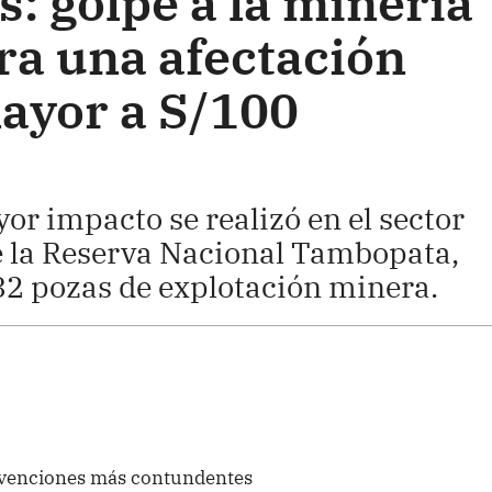
: golpe a la minería
era una afectación
ayor a S/100
or impacto se realizó en el sector
e la Reserva Nacional Tambopata,
32 pozas de explotación minera.
ervenciones más contundentes