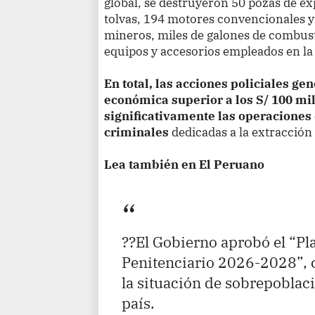
global, se destruyeron 50 pozas de ex
tolvas, 194 motores convencionales
mineros, miles de galones de combust
equipos y accesorios empleados en la 
En total, las acciones policiales g
económica superior a los S/ 100 mi
significativamente las operaciones
criminales
dedicadas a la extracción 
Lea también en El Peruano
??El Gobierno aprobó el “P
Penitenciario 2026-2028”, co
la situación de sobrepoblaci
país.