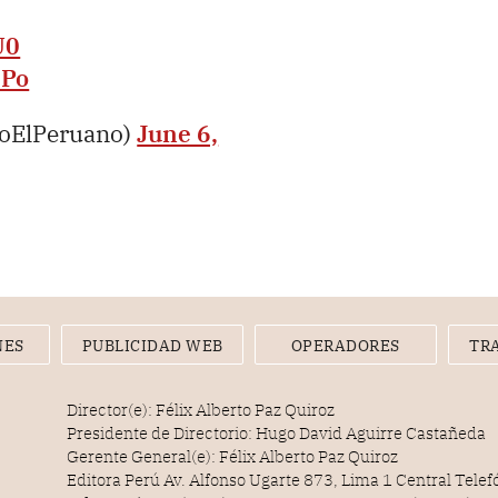
U0
HPo
ioElPeruano)
June 6,
NES
PUBLICIDAD WEB
OPERADORES
TR
Director(e): Félix Alberto Paz Quiroz
Presidente de Directorio: Hugo David Aguirre Castañeda
Gerente General(e): Félix Alberto Paz Quiroz
Editora Perú Av. Alfonso Ugarte 873, Lima 1 Central Tele