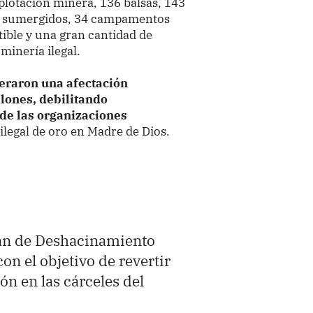
plotación minera, 136 balsas, 143
 y sumergidos, 34 campamentos
ible y una gran cantidad de
minería ilegal.
eneraron una afectación
llones, debilitando
 de las organizaciones
ilegal de oro en Madre de Dios.
lan de Deshacinamiento
n el objetivo de revertir
ón en las cárceles del