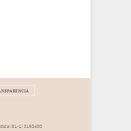
ANSPARENCIA
fónica (51-1) 3150400