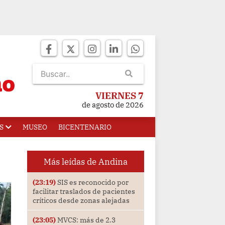
VIERNES 7
de agosto de 2026
S
MUSEO
BICENTENARIO
Más leídas de Andina
(23:19)
SIS es reconocido por
facilitar traslados de pacientes
críticos desde zonas alejadas
(23:05)
MVCS: más de 2.3