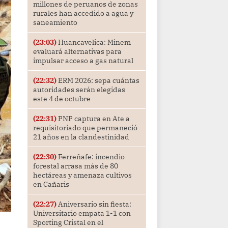
millones de peruanos de zonas
rurales han accedido a agua y
saneamiento
(23:03)
Huancavelica: Minem
evaluará alternativas para
impulsar acceso a gas natural
(22:32)
ERM 2026: sepa cuántas
autoridades serán elegidas
este 4 de octubre
(22:31)
PNP captura en Ate a
requisitoriado que permaneció
21 años en la clandestinidad
(22:30)
Ferreñafe: incendio
forestal arrasa más de 80
hectáreas y amenaza cultivos
en Cañaris
(22:27)
Aniversario sin fiesta:
Universitario empata 1-1 con
Sporting Cristal en el