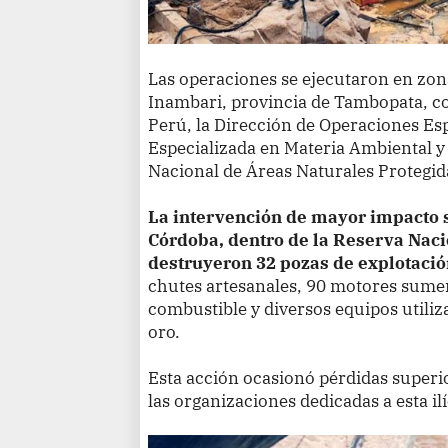
Las operaciones se ejecutaron en zonas
Inambari, provincia de Tambopata, con
Perú, la Dirección de Operaciones Espe
Especializada en Materia Ambiental y
Nacional de Áreas Naturales Protegid
La intervención de mayor impacto se
Córdoba, dentro de la Reserva Nac
destruyeron 32 pozas de explotaci
chutes artesanales, 90 motores sume
combustible y diversos equipos utiliza
oro.
Esta acción ocasionó pérdidas superio
las organizaciones dedicadas a esta ilí