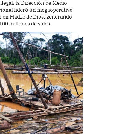
ilegal, la Dirección de Medio
cional lideró un megaoperativo
al en Madre de Dios, generando
00 millones de soles.