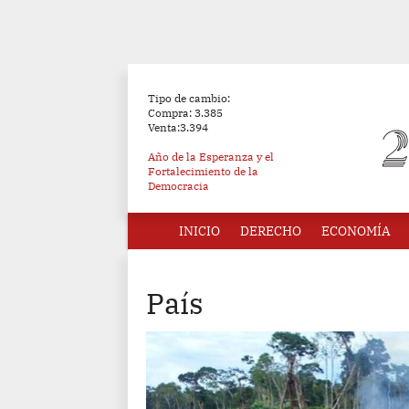
Tipo de cambio:
Compra: 3.385
Venta:3.394
Año de la Esperanza y el
Fortalecimiento de la
Democracia
INICIO
DERECHO
ECONOMÍA
País