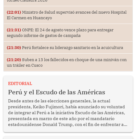
(22:01)
Ministro de Salud supervisó avances del nuevo Hospital
El Carmen en Huancayo
(21:31)
ONPE: El 24 de agosto vence plazo para entregar
segundo informe de gastos de campaña
(21:30)
Perú fortalece su liderazgo sanitario en la acuicultura
(21:20)
Suben a 13 los fallecidos en choque de una miniván con
un tráiler en Cusco
EDITORIAL
Perú y el Escudo de las Américas
Desde antes de las elecciones generales, la actual
presidenta, Keiko Fujimori, había anunciado su voluntad
de integrar al Perú a la iniciativa Escudo de las Américas,
presentada en marzo de este año por el mandatario
estadounidense Donald Trump, con el fin de enfrentar al
crimen transnacional organizado y al tráfico de drogas.