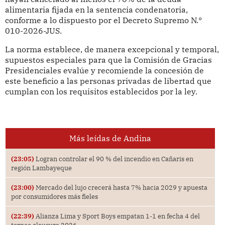
alimentaria fijada en la sentencia condenatoria,
conforme a lo dispuesto por el Decreto Supremo N.°
010-2026-JUS.
La norma establece, de manera excepcional y temporal,
supuestos especiales para que la Comisión de Gracias
Presidenciales evalúe y recomiende la concesión de
este beneficio a las personas privadas de libertad que
cumplan con los requisitos establecidos por la ley.
Más leídas de Andina
(23:05)
Logran controlar el 90 % del incendio en Cañaris en
región Lambayeque
(23:00)
Mercado del lujo crecerá hasta 7% hacia 2029 y apuesta
por consumidores más fieles
(22:39)
Alianza Lima y Sport Boys empatan 1-1 en fecha 4 del
torneo clausura 2026