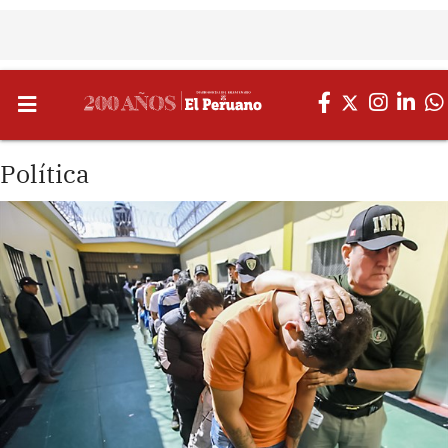
Política