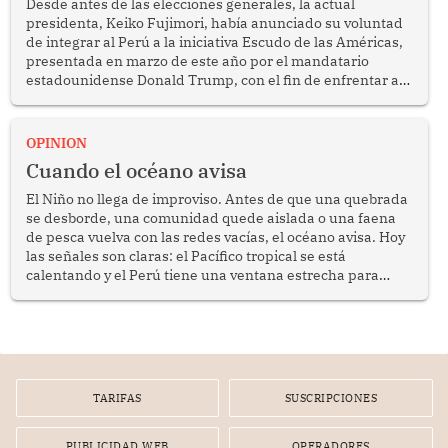
Desde antes de las elecciones generales, la actual
presidenta, Keiko Fujimori, había anunciado su voluntad
de integrar al Perú a la iniciativa Escudo de las Américas,
presentada en marzo de este año por el mandatario
estadounidense Donald Trump, con el fin de enfrentar al
crimen transnacional organizado y al tráfico de drogas.
OPINION
Cuando el océano avisa
El Niño no llega de improviso. Antes de que una quebrada
se desborde, una comunidad quede aislada o una faena
de pesca vuelva con las redes vacías, el océano avisa. Hoy
las señales son claras: el Pacífico tropical se está
calentando y el Perú tiene una ventana estrecha para
prepararse.
TARIFAS
SUSCRIPCIONES
PUBLICIDAD WEB
OPERADORES