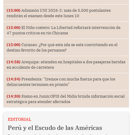
(15:00)
Admisión UNI 2026-2: más de 5,500 postulantes
rendirán el examen desde este lunes 10
(15:00)
El Niño costero: La Libertad reforzará intervención de
47 puntos críticos en río Chicama
(15:00)
Curazao: ¿Por qué esta isla se está convirtiendo en el
destino favorito de los peruanos?
(14:58)
Arequipa: atienden en hospitales a dos pasajeras heridas
en accidente de carretera
(14:34)
Presidenta: “Iremos con mucha fuerza para que los
delincuentes terminen en prisión”
(14:30)
Sismo en Junín:OFIS del Midis brinda información social
estratégica para atender afectados
EDITORIAL
Perú y el Escudo de las Américas