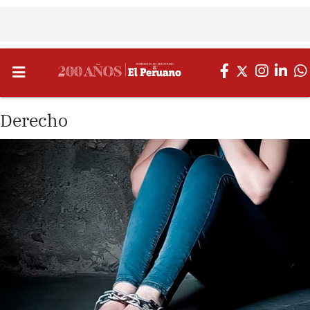
Derecho