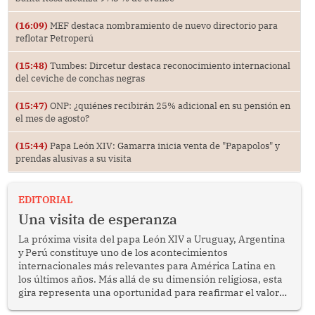
(16:09)
MEF destaca nombramiento de nuevo directorio para
reflotar Petroperú
(15:48)
Tumbes: Dircetur destaca reconocimiento internacional
del ceviche de conchas negras
(15:47)
ONP: ¿quiénes recibirán 25% adicional en su pensión en
el mes de agosto?
(15:44)
Papa León XIV: Gamarra inicia venta de "Papapolos" y
prendas alusivas a su visita
EDITORIAL
Una visita de esperanza
La próxima visita del papa León XIV a Uruguay, Argentina
y Perú constituye uno de los acontecimientos
internacionales más relevantes para América Latina en
los últimos años. Más allá de su dimensión religiosa, esta
gira representa una oportunidad para reafirmar el valor
del diálogo, fortalecer los vínculos entre los pueblos y