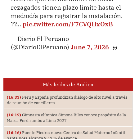
rezagados tienen plazo límite hasta el
mediodía para registrar la instalación.
??…
pic.twitter.com/F7CVQHxOxB
— Diario El Peruano
(@DiarioElPeruano)
June 7, 2026
Más leídas de Andina
(16:33)
Perú y España profundizan diálogo de alto nivel a través
de reunión de cancilleres
(16:19)
Gimnasta olímpica Simone Biles conoce propósito de la
Marca Perú rumbo a Lima 2027
(16:16)
Puente Piedra: nuevo Centro de Salud Materno Infantil
Santa Rosa alcanza 97.3 % de avance