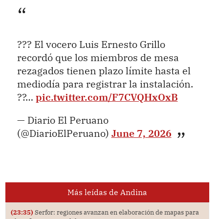
??? El vocero Luis Ernesto Grillo
recordó que los miembros de mesa
rezagados tienen plazo límite hasta el
mediodía para registrar la instalación.
??…
pic.twitter.com/F7CVQHxOxB
— Diario El Peruano
(@DiarioElPeruano)
June 7, 2026
Más leídas de Andina
(23:35)
Serfor: regiones avanzan en elaboración de mapas para