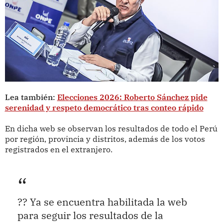
Lea también:
Elecciones 2026: Roberto Sánchez pide
serenidad y respeto democrático tras conteo rápido
En dicha web se observan los resultados de todo el Perú
por región, provincia y distritos, además de los votos
registrados en el extranjero.
?? Ya se encuentra habilitada la web
para seguir los resultados de la