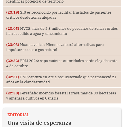
identificar potencial de territorio
(23:19)
SIS es reconocido por facilitar traslados de pacientes
críticos desde zonas alejadas
(23:05)
MVCS: más de 2.3 millones de peruanos de zonas rurales
han accedido a agua y saneamiento
(23:03)
Huancavelica: Minem evaluará alternativas para
impulsar acceso a gas natural
(22:32)
ERM 2026: sepa cuántas autoridades serán elegidas este
4 de octubre
(22:31)
PNP captura en Ate a requisitoriado que permaneció 21
años en la clandestinidad
(22:30)
Ferreñafe: incendio forestal arrasa más de 80 hectáreas
y amenaza cultivos en Cañaris
EDITORIAL
Una visita de esperanza