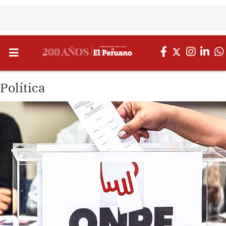
Política