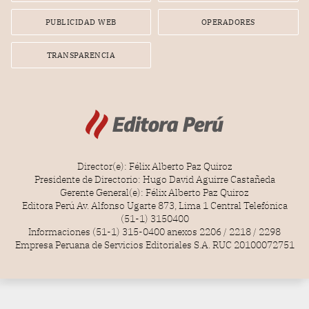
PUBLICIDAD WEB
OPERADORES
TRANSPARENCIA
Director(e): Félix Alberto Paz Quiroz
Presidente de Directorio: Hugo David Aguirre Castañeda
Gerente General(e): Félix Alberto Paz Quiroz
Editora Perú Av. Alfonso Ugarte 873, Lima 1 Central Telefónica
(51-1) 3150400
Informaciones (51-1) 315-0400 anexos 2206 / 2218 / 2298
Empresa Peruana de Servicios Editoriales S.A. RUC 20100072751