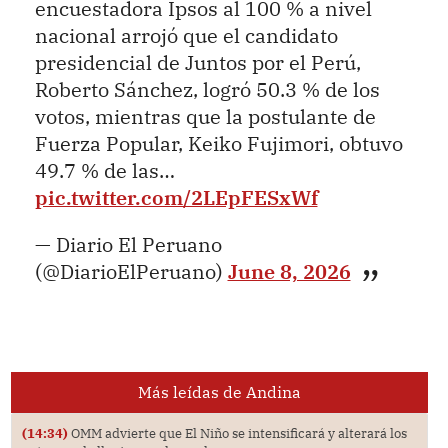
encuestadora Ipsos al 100 % a nivel
nacional arrojó que el candidato
presidencial de Juntos por el Perú,
Roberto Sánchez, logró 50.3 % de los
votos, mientras que la postulante de
Fuerza Popular, Keiko Fujimori, obtuvo
49.7 % de las…
pic.twitter.com/2LEpFESxWf
— Diario El Peruano
(@DiarioElPeruano)
June 8, 2026
Más leídas de Andina
(14:34)
OMM advierte que El Niño se intensificará y alterará los