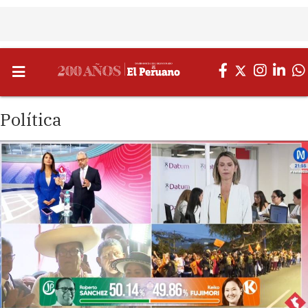
Política