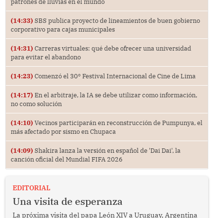
patrones de lluvias en el mundo
(14:33)
SBS publica proyecto de lineamientos de buen gobierno
corporativo para cajas municipales
(14:31)
Carreras virtuales: qué debe ofrecer una universidad
para evitar el abandono
(14:23)
Comenzó el 30° Festival Internacional de Cine de Lima
(14:17)
En el arbitraje, la IA se debe utilizar como información,
no como solución
(14:10)
Vecinos participarán en reconstrucción de Pumpunya, el
más afectado por sismo en Chupaca
(14:09)
Shakira lanza la versión en español de 'Dai Dai', la
canción oficial del Mundial FIFA 2026
EDITORIAL
Una visita de esperanza
La próxima visita del papa León XIV a Uruguay, Argentina