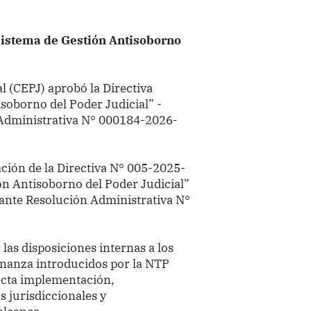
istema de Gestión Antisoborno
ial (CEPJ) aprobó
la Directiva
soborno del Poder Judicial” -
 Administrativa
N° 000184-2026-
ación de
la Directiva N° 005-2025-
n Antisoborno del Poder Judicial”
ante Resolución Administrativa N°
las disposiciones internas a los
rnanza introducidos por la NTP
ecta implementación,
s jurisdiccionales y