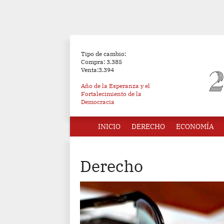
Tipo de cambio:
Compra: 3.385
Venta:3.394
Año de la Esperanza y el
Fortalecimiento de la
Democracia
INICIO
DERECHO
ECONOMÍA
Derecho