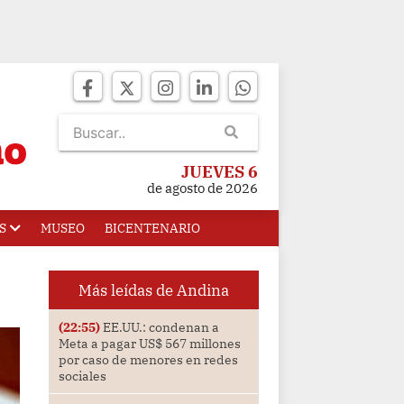
JUEVES 6
de agosto de 2026
S
MUSEO
BICENTENARIO
Más leídas de Andina
(22:55)
EE.UU.: condenan a
Meta a pagar US$ 567 millones
por caso de menores en redes
sociales