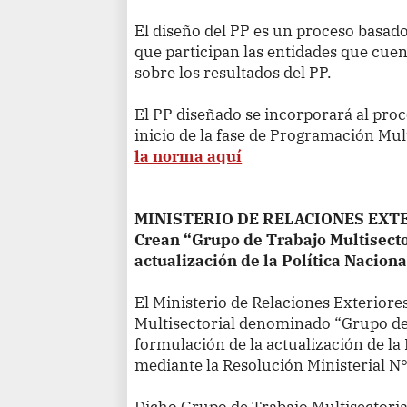
El diseño del PP es un proceso basado
que participan las entidades que cue
sobre los resultados del PP.
El PP diseñado se incorporará al pro
inicio de la fase de Programación Mu
la norma aquí
MINISTERIO DE RELACIONES EXT
Crean “Grupo de Trabajo Multisecto
actualización de la Política Naciona
El Ministerio de Relaciones Exteriores
Multisectorial denominado “Grupo de 
formulación de la actualización de la 
mediante la Resolución Ministerial
N°
Dicho Grupo de Trabajo Multisectorial