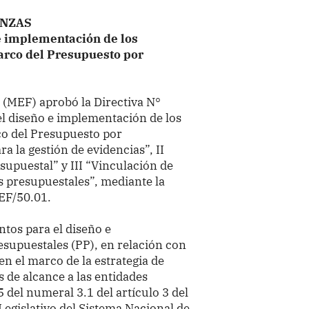
ANZAS
e implementación de los
rco del Presupuesto por
s (MEF) aprobó
la Directiva N°
l diseño e implementación de los
o del Presupuesto por
a la gestión de evidencias”, II
upuestal” y III “Vinculación de
s presupuestales”, mediante la
EF/50.01.
ntos para el diseño e
supuestales (PP), en relación con
en el marco de la estrategia de
 de alcance a las entidades
5 del numeral 3.1 del artículo 3 del
Legislativo del Sistema Nacional de