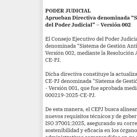
PODER JUDICIAL
Aprueban Directiva denominada “S
del Poder Judicial” – Versión 002
El Consejo Ejecutivo del Poder Judic
denominada “Sistema de Gestión Anti
Versión 002, mediante la Resolución
CE-PJ.
Dicha directiva constituye la actualiz
CE-PJ denominada “Sistema de Gestió
- Versión 001, que fue aprobada medi
000219-2025-CE-PJ.
De esta manera, el CEPJ busca alinear 
nuevos requisitos técnicos y de gobe
ISO 37001:2025, asegurando su corr
sostenibilidad y eficacia en los órgano