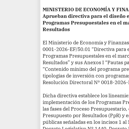
MINISTERIO DE ECONOMÍA Y FIN
Aprueban directiva para el diseño 
Programas Presupuestales en el ma
Resultados
El Ministerio de Economía y Finanza
0001-2026-EF/50.01 “Directiva para e
Programas Presupuestales en el marc
Resultados” y sus Anexos I “Pautas par
“Contenido mínimo del programa pres
tipologías de inversión con programa
Resolución Directoral
N° 0018-2026-
Dicha directiva establece los lineamie
implementación de los Programas Pre
las fases del Proceso Presupuestario, 
Presupuesto por Resultados (PpR) y es
públicas señaladas en los incisos 1 al 
Decreto Legislativo N° 1440, Decreto 