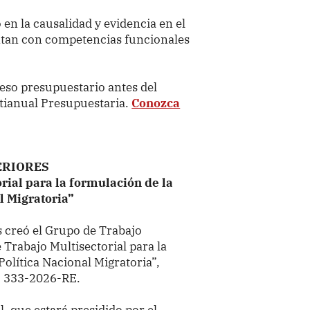
 en la causalidad y evidencia en el
ntan con competencias funcionales
ceso presupuestario antes del
ltianual Presupuestaria.
Conozca
ERIORES
rial para la formulación de la
l Migratoria”
 creó el
Grupo de Trabajo
Trabajo Multisectorial para la
Política Nacional Migratoria”,
 333-2026-RE.
, que estará presidido por el