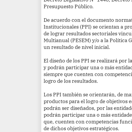
Presupuesto Público.
De acuerdo con el documento normat
Institucionales
(PPI) se orientan a pr
de lograr resultados sectoriales vinc
Multianual
(PESEM) y/o a la Política 
un resultado de nivel inicial.
El diseño de los PPI se realizará por 
y podrán participar una o más entida
siempre que cuenten con competencia
logro de los resultados.
Los PPI también se orientarán, de ma
productos para el logro de objetivos e
podrán ser diseñados, por las entidad
podrán participar una o más entidad
que, cuenten con competencias funci
de dichos objetivos estratégicos.