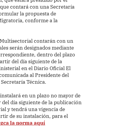
y que contará con una Secretaría
formular
la propuesta de
Migratoria, conforme a la
 Multisectorial contarán con un
cuales serán designados mediante
orrespondiente, dentro del plazo
rtir del día siguiente de la
isterial en el Diario Oficial El
comunicada al Presidente del
 Secretaría Técnica.
 instalará en un plazo no mayor de
r del día siguiente de la publicación
ial y tendrá
una vigencia de
tir de su instalación, para el
zca la norma aquí