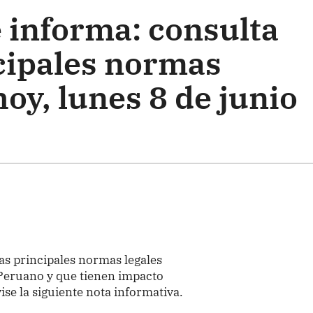
 informa: consulta
ncipales normas
hoy, lunes 8 de junio
as principales normas legales
l Peruano y que tienen impacto
ise la siguiente nota informativa.