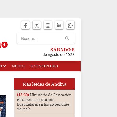
SÁBADO 8
de agosto de 2026
S
MUSEO
BICENTENARIO
Más leídas de Andina
(13:30)
Ministerio de Educación
refuerza la educación
hospitalaria en las 25 regiones
del país