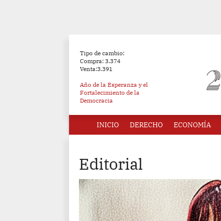
Tipo de cambio:
Compra: 3.374
Venta:3.391
Año de la Esperanza y el
Fortalecimiento de la
Democracia
INICIO
DERECHO
ECONOMÍA
Editorial