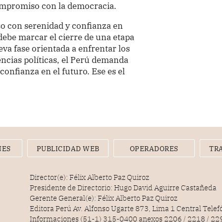
ompromiso con la democracia.
so con serenidad y confianza en
 debe marcar el cierre de una etapa
ueva fase orientada a enfrentar los
rencias políticas, el Perú demanda
onfianza en el futuro. Ese es el
NES
PUBLICIDAD WEB
OPERADORES
TR
Director(e): Félix Alberto Paz Quiroz
Presidente de Directorio: Hugo David Aguirre Castañeda
Gerente General(e): Félix Alberto Paz Quiroz
Editora Perú Av. Alfonso Ugarte 873, Lima 1 Central Tele
Informaciones (51-1) 315-0400 anexos 2206 / 2218 / 22