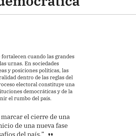
democrática
 fortalecen cuando las grandes
 las urnas. En sociedades
as y posiciones políticas, las
alidad dentro de las reglas del
roceso electoral constituye una
tituciones democráticas y de la
nir el rumbo del país.
 marcar el cierre de una
inicio de una nueva fase
afíos del país.”