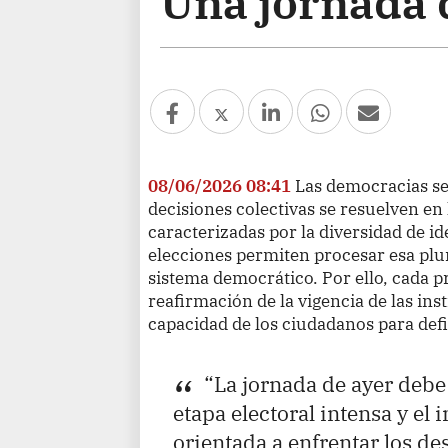
Una jornada 
08/06/2026 08:41
Las democracias se
decisiones colectivas se resuelven en
caracterizadas por la diversidad de ide
elecciones permiten procesar esa plur
sistema democrático. Por ello, cada p
reafirmación de la vigencia de las ins
capacidad de los ciudadanos para defi
“La jornada de ayer debe
etapa electoral intensa y el 
orientada a enfrentar los des