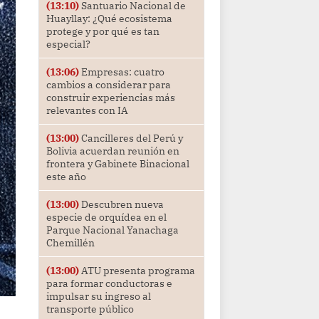
(13:10)
Santuario Nacional de
Huayllay: ¿Qué ecosistema
protege y por qué es tan
especial?
(13:06)
Empresas: cuatro
cambios a considerar para
construir experiencias más
relevantes con IA
(13:00)
Cancilleres del Perú y
Bolivia acuerdan reunión en
frontera y Gabinete Binacional
este año
(13:00)
Descubren nueva
especie de orquídea en el
Parque Nacional Yanachaga
Chemillén
(13:00)
ATU presenta programa
para formar conductoras e
impulsar su ingreso al
transporte público