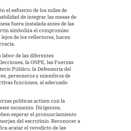
én el esfuerzo de los miles de
bilidad de integrar las mesas de
mesa fuera instalada antes de las
artín simboliza el compromiso
lejos de los reflectores, hacen
cracia.
labor de las diferentes
Elecciones, la ONPE, las Fuerzas
terio Público, la Defensoría del
ores, personeros y miembros de
tivas funciones, al adecuado
erzas políticas actúen con la
 este momento. Dirigentes,
deben esperar el pronunciamiento
emerjan del escrutinio. Reconocer a
ica acatar el veredicto de las