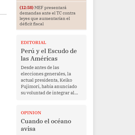
(12:58)
MEF presentará
demandas ante el TC contra
leyes que aumentarían el
déficit fiscal
EDITORIAL
Perú y el Escudo de
las Américas
Desde antes de las
elecciones generales, la
actual presidenta, Keiko
Fujimori, había anunciado
su voluntad de integrar al
Perú a la iniciativa Escudo
de las Américas, presentada
en marzo de este año por el
OPINION
mandatario estadounidense
Cuando el océano
Donald Trump, con el fin de
avisa
enfrentar al crimen