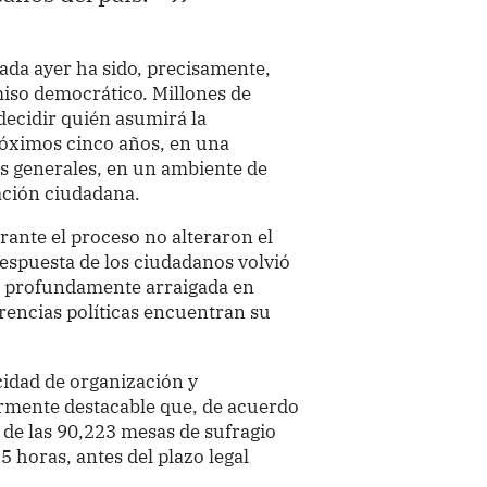
ada ayer ha sido, precisamente,
iso democrático. Millones de
decidir quién asumirá la
róximos cinco años, en una
os generales, en un ambiente de
ación ciudadana.
rante el proceso no alteraron el
respuesta de los ciudadanos volvió
n profundamente arraigada en
erencias políticas encuentran su
acidad de organización y
armente destacable que, de acuerdo
de las 90,223 mesas de sufragio
5 horas, antes del plazo legal