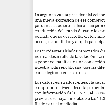
La segunda vuelta presidencial celebr
una nueva expresión de ese comprom
peruanos acudieron a las urnas para 
conducción del Estado durante los p
jornada que se desarrolló, en términ
orden, tranquilidad y amplia particip
Los incidentes aislados reportados du
normal desarrollo de la votación. La 
a poner de manifiesto una convicció
nuestra vida republicana: que las dif
cauce legítimo en las urnas.
Los datos registrados reflejan la cap
compromiso cívico. Resulta particul
con información de la ONPE, el 100% 
previstas se hayan instalado a las 11:3
fijado para el mediodía.