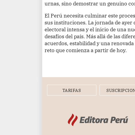
urnas, sino demostrar un genuino c
El Perú necesita culminar este proce
sus instituciones. La jornada de ayer
electoral intensa y el inicio de una n
desafíos del país. Más allá de las dife
acuerdos, estabilidad y una renovada c
reto que comienza a partir de hoy.
TARIFAS
SUSCRIPCIO