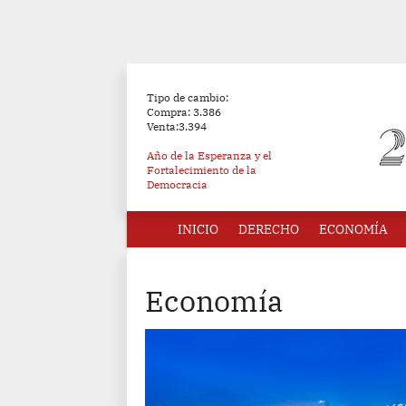
Tipo de cambio:
Compra: 3.386
Venta:3.394
Año de la Esperanza y el
Fortalecimiento de la
Democracia
INICIO
DERECHO
ECONOMÍA
Economía