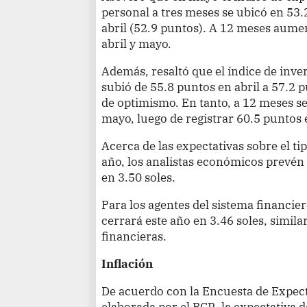
personal a tres meses se ubicó en 53
abril (52.9 puntos). A 12 meses aume
abril y mayo.
Además, resaltó que el índice de inve
subió de 55.8 puntos en abril a 57.2 
de optimismo. En tanto, a 12 meses s
mayo, luego de registrar 60.5 puntos 
Acerca de las expectativas sobre el ti
año, los analistas económicos prevén 
en 3.50 soles.
Para los agentes del sistema financie
cerrará este año en 3.46 soles, simila
financieras.
Inflación
De acuerdo con la Encuesta de Expe
elaborada por el BCR, la expectativa d