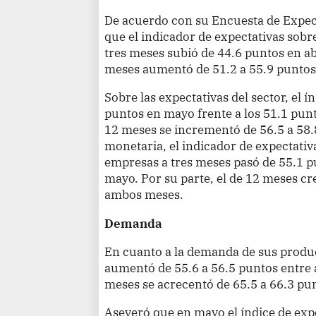
De acuerdo con su Encuesta de Expec
que el indicador de expectativas sob
tres meses subió de 44.6 puntos en ab
meses aumentó de 51.2 a 55.9 puntos
Sobre las expectativas del sector, el í
puntos en mayo frente a los 51.1 pun
12 meses se incrementó de 56.5 a 58.
monetaria, el indicador de expectativa
empresas a tres meses pasó de 55.1 p
mayo. Por su parte, el de 12 meses cr
ambos meses.
Demanda
En cuanto a la demanda de sus produc
aumentó de 55.6 a 56.5 puntos entre 
meses se acrecentó de 65.5 a 66.3 pun
Aseveró que en mayo el índice de exp