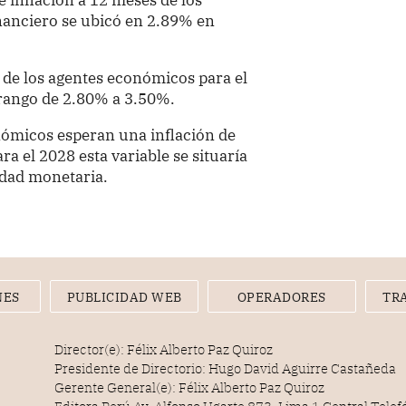
inanciero se ubicó en 2.89% en
n de los agentes económicos para el
 rango de 2.80% a 3.50%.
nómicos esperan una inflación de
a el 2028 esta variable se situaría
idad monetaria.
NES
PUBLICIDAD WEB
OPERADORES
TR
Director(e): Félix Alberto Paz Quiroz
Presidente de Directorio: Hugo David Aguirre Castañeda
Gerente General(e): Félix Alberto Paz Quiroz