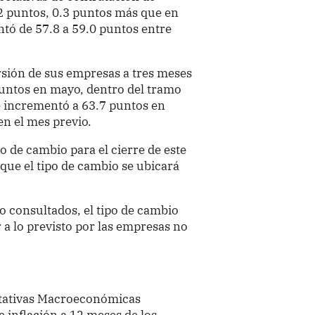
.2 puntos, 0.3 puntos más que en
ntó de 57.8 a 59.0 puntos entre
rsión de sus empresas a tres meses
puntos en mayo, dentro del tramo
e incrementó a 63.7 puntos en
en el mes previo.
po de cambio para el cierre de este
que el tipo de cambio se ubicará
ro consultados, el tipo de cambio
r a lo previsto por las empresas no
ctativas Macroeconómicas
e inflación a 12 meses de los