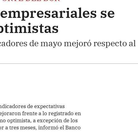
 empresariales se
timistas
cadores de mayo mejoró respecto al
indicadores de expectativas
joraron frente a lo registrado en
mo optimista, a excepción de los
or a tres meses, informó el Banco