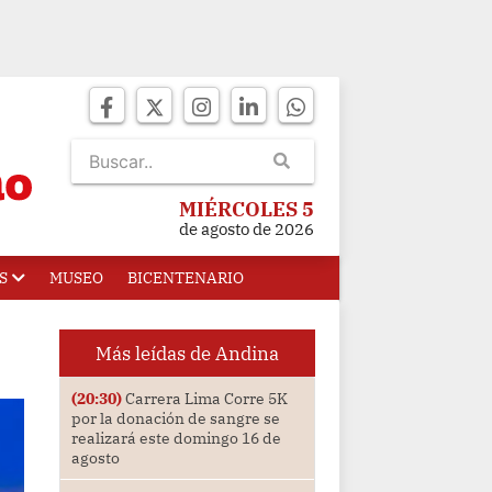
MIÉRCOLES 5
de agosto de 2026
S
MUSEO
BICENTENARIO
Más leídas de Andina
(20:30)
Carrera Lima Corre 5K
por la donación de sangre se
realizará este domingo 16 de
agosto