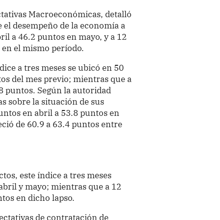
tativas Macroeconómicas, detalló
re el desempeño de la economía a
ril a 46.2 puntos en mayo, y a 12
 en el mismo período.
ndice a tres meses se ubicó en 50
tos del mes previo; mientras que a
8 puntos. Según la autoridad
s sobre la situación de sus
untos en abril a 53.8 puntos en
eció de 60.9 a 63.4 puntos entre
tos, este índice a tres meses
abril y mayo; mientras que a 12
tos en dicho lapso.
ectativas de contratación de