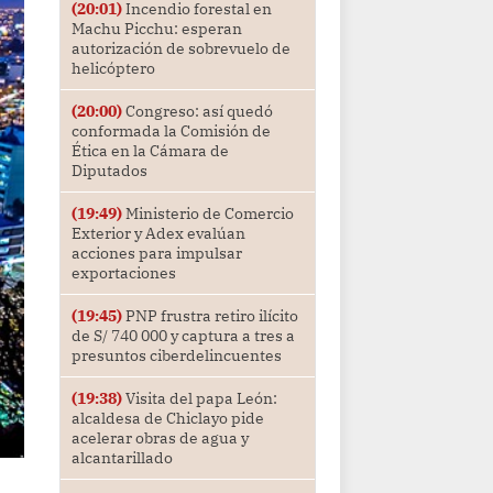
(20:01)
Incendio forestal en
Machu Picchu: esperan
autorización de sobrevuelo de
helicóptero
(20:00)
Congreso: así quedó
conformada la Comisión de
Ética en la Cámara de
Diputados
(19:49)
Ministerio de Comercio
Exterior y Adex evalúan
acciones para impulsar
exportaciones
(19:45)
PNP frustra retiro ilícito
de S/ 740 000 y captura a tres a
presuntos ciberdelincuentes
(19:38)
Visita del papa León:
alcaldesa de Chiclayo pide
acelerar obras de agua y
alcantarillado