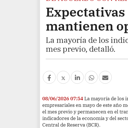
Expectativas
mantienen op
La mayoría de los indi
mes previo, detalló.
08/06/2026 07:54
La mayoría de los 
empresariales en mayo de este año me
el mes previo y permanecen en el tra
indicadores de la economía y del sect
Central de Reserva (BCR).