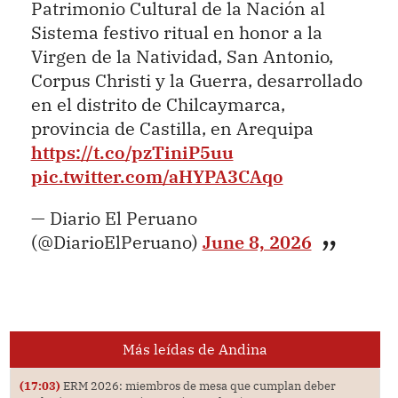
Patrimonio Cultural de la Nación al
Sistema festivo ritual en honor a la
Virgen de la Natividad, San Antonio,
Corpus Christi y la Guerra, desarrollado
en el distrito de Chilcaymarca,
provincia de Castilla, en Arequipa
https://t.co/pzTiniP5uu
pic.twitter.com/aHYPA3CAqo
— Diario El Peruano
(@DiarioElPeruano)
June 8, 2026
Más leídas de Andina
(17:03)
ERM 2026: miembros de mesa que cumplan deber