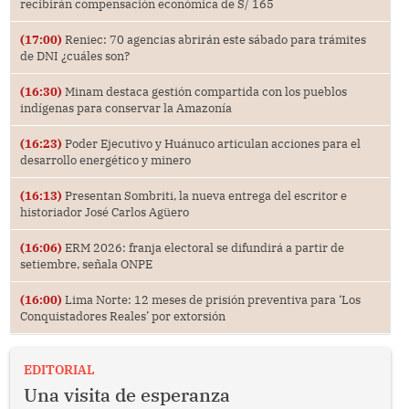
recibirán compensación económica de S/ 165
(17:00)
Reniec: 70 agencias abrirán este sábado para trámites
de DNI ¿cuáles son?
(16:30)
Minam destaca gestión compartida con los pueblos
indígenas para conservar la Amazonía
(16:23)
Poder Ejecutivo y Huánuco articulan acciones para el
desarrollo energético y minero
(16:13)
Presentan Sombriti, la nueva entrega del escritor e
historiador José Carlos Agüero
(16:06)
ERM 2026: franja electoral se difundirá a partir de
setiembre, señala ONPE
(16:00)
Lima Norte: 12 meses de prisión preventiva para ‘Los
Conquistadores Reales’ por extorsión
EDITORIAL
Una visita de esperanza