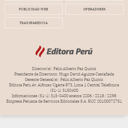
PUBLICIDAD WEB
OPERADORES
TRANSPARENCIA
Director(e): Félix Alberto Paz Quiroz
Presidente de Directorio: Hugo David Aguirre Castañeda
Gerente General(e): Félix Alberto Paz Quiroz
Editora Perú Av. Alfonso Ugarte 873, Lima 1 Central Telefónica
(51-1) 3150400
Informaciones (51-1) 315-0400 anexos 2206 / 2218 / 2298
Empresa Peruana de Servicios Editoriales S.A. RUC 20100072751