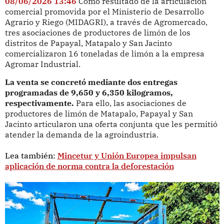
08/06/2026 13:46
Como resultado de la articulación
comercial promovida por el Ministerio de Desarrollo
Agrario y Riego (MIDAGRI), a través de Agromercado,
tres asociaciones de productores de limón de los
distritos de Papayal, Matapalo y San Jacinto
comercializaron 16 toneladas de limón a la empresa
Agromar Industrial.
La venta se concretó mediante dos entregas
programadas de 9,650 y 6,350 kilogramos,
respectivamente.
Para ello, las asociaciones de
productores de limón de Matapalo, Papayal y San
Jacinto articularon una oferta conjunta que les permitió
atender la demanda de la agroindustria.
Lea también:
Mincetur y Unión Europea impulsan
aplicación de norma contra la deforestación