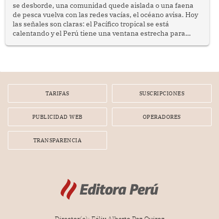
se desborde, una comunidad quede aislada o una faena
de pesca vuelva con las redes vacías, el océano avisa. Hoy
las señales son claras: el Pacífico tropical se está
calentando y el Perú tiene una ventana estrecha para
prepararse.
TARIFAS
SUSCRIPCIONES
PUBLICIDAD WEB
OPERADORES
TRANSPARENCIA
Director(e): Félix Alberto Paz Quiroz