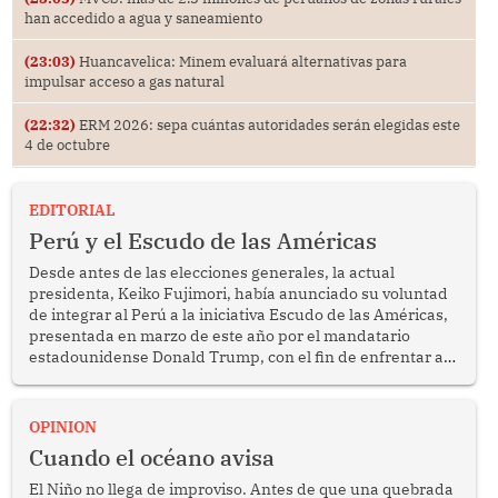
han accedido a agua y saneamiento
(23:03)
Huancavelica: Minem evaluará alternativas para
impulsar acceso a gas natural
(22:32)
ERM 2026: sepa cuántas autoridades serán elegidas este
4 de octubre
EDITORIAL
Perú y el Escudo de las Américas
Desde antes de las elecciones generales, la actual
presidenta, Keiko Fujimori, había anunciado su voluntad
de integrar al Perú a la iniciativa Escudo de las Américas,
presentada en marzo de este año por el mandatario
estadounidense Donald Trump, con el fin de enfrentar al
crimen transnacional organizado y al tráfico de drogas.
OPINION
Cuando el océano avisa
El Niño no llega de improviso. Antes de que una quebrada