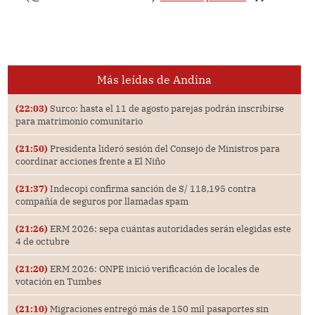
Más leídas de Andina
(22:03)
Surco: hasta el 11 de agosto parejas podrán inscribirse
para matrimonio comunitario
(21:50)
Presidenta lideró sesión del Consejo de Ministros para
coordinar acciones frente a El Niño
(21:37)
Indecopi confirma sanción de S/ 118,195 contra
compañía de seguros por llamadas spam
(21:26)
ERM 2026: sepa cuántas autoridades serán elegidas este
4 de octubre
(21:20)
ERM 2026: ONPE inició verificación de locales de
votación en Tumbes
(21:10)
Migraciones entregó más de 150 mil pasaportes sin