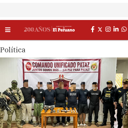
Política