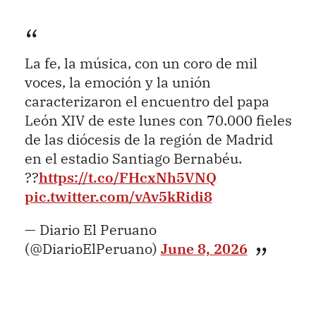
La fe, la música, con un coro de mil
voces, la emoción y la unión
caracterizaron el encuentro del papa
León XIV de este lunes con 70.000 fieles
de las diócesis de la región de Madrid
en el estadio Santiago Bernabéu.
??
https://t.co/FHcxNh5VNQ
pic.twitter.com/vAv5kRidi8
— Diario El Peruano
(@DiarioElPeruano)
June 8, 2026