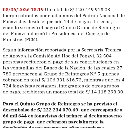
08/06/2026 18:19
Un total de S/ 120 449 915.03
fueron cobrados por ciudadanos del Padrón Nacional de
Fonavistas desde el pasado 14 de mayo a la fecha,
cuando se inició el pago al Quinto Grupo de Reintegro
del Fonavi, informó la Presidencia del Consejo de
Ministros (PCM).
Según información reportada por la Secretaría Técnica
de Apoyo a la Comisión Ad Hoc del Fonavi, 32 504
personas recibieron el pago de sus contribuciones en
las ventanillas del Banco de la Nación, de las cuales 27
780 pertenecen al Grupo de Reintegros N.º 5 quienes
cobraron en total S/ 106 331 616.73, mientras que los 4
724 fonavistas restantes, integrantes de otros grupos
de pago, recibieron un monto total de S/ 14 118 298.30.
Para el Quinto Grupo de Reintegro se ha previsto el
desembolso de S/ 222 234 070.69, que corresponde a
66 mil 644 ex fonavistas del primer al decimonoveno
grupo de pago, que cobraron parcialmente la
devolución de sus aportes en años anteriores.