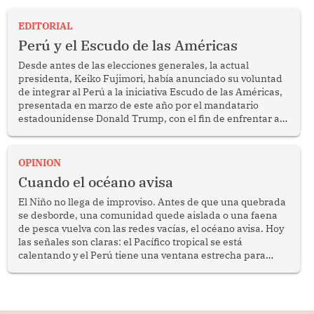
EDITORIAL
Perú y el Escudo de las Américas
Desde antes de las elecciones generales, la actual
presidenta, Keiko Fujimori, había anunciado su voluntad
de integrar al Perú a la iniciativa Escudo de las Américas,
presentada en marzo de este año por el mandatario
estadounidense Donald Trump, con el fin de enfrentar al
crimen transnacional organizado y al tráfico de drogas.
OPINION
Cuando el océano avisa
El Niño no llega de improviso. Antes de que una quebrada
se desborde, una comunidad quede aislada o una faena
de pesca vuelva con las redes vacías, el océano avisa. Hoy
las señales son claras: el Pacífico tropical se está
calentando y el Perú tiene una ventana estrecha para
prepararse.