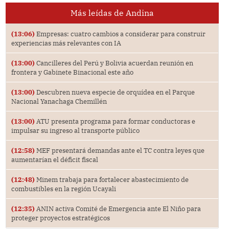
Más leídas de Andina
(13:06)
Empresas: cuatro cambios a considerar para construir
experiencias más relevantes con IA
(13:00)
Cancilleres del Perú y Bolivia acuerdan reunión en
frontera y Gabinete Binacional este año
(13:00)
Descubren nueva especie de orquídea en el Parque
Nacional Yanachaga Chemillén
(13:00)
ATU presenta programa para formar conductoras e
impulsar su ingreso al transporte público
(12:58)
MEF presentará demandas ante el TC contra leyes que
aumentarían el déficit fiscal
(12:48)
Minem trabaja para fortalecer abastecimiento de
combustibles en la región Ucayali
(12:35)
ANIN activa Comité de Emergencia ante El Niño para
proteger proyectos estratégicos