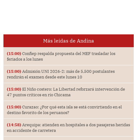
Más leídas de Andina
(15:00)
Confiep respalda propuesta del MEF trasladar los
feriados a los lunes
(15:00)
Admisión UNI 2026-2: más de 5,500 postulantes
rendirán el examen desde este lunes 10
(15:00)
El Niño costero: La Libertad reforzará intervención de
47 puntos críticos en río Chicama
(15:00)
Curazao: ¿Por qué esta isla se está convirtiendo en el
destino favorito de los peruanos?
(14:58)
Arequipa: atienden en hospitales a dos pasajeras heridas
en accidente de carretera