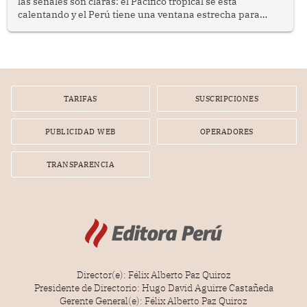
las señales son claras: el Pacífico tropical se está
calentando y el Perú tiene una ventana estrecha para
prepararse.
TARIFAS
SUSCRIPCIONES
PUBLICIDAD WEB
OPERADORES
TRANSPARENCIA
Director(e): Félix Alberto Paz Quiroz
Presidente de Directorio: Hugo David Aguirre Castañeda
Gerente General(e): Félix Alberto Paz Quiroz