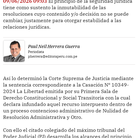
09/06/2026 09:03
El principio de la seguridad jurídica
tiene como sustento la inmutabilidad de las
resoluciones cuyo contenido y/o decisión no se puede
cambiar, justamente para otorgar estabilidad a las
relaciones jurídicas.
Paul Neil Herrera Guerra
Periodista
pherrera@editoraperu.com.pe
Así lo determinó la Corte Suprema de Justicia mediante
la sentencia correspondiente a la Casación N° 10349-
2024 La Libertad emitida por su Primera Sala de
Derecho Constitucional y Social Transitoria con la cual
declara infundado aquel recurso interpuesto dentro de
un proceso contencioso administrativo de Nulidad de
Resolución Administrativa y Otro.
Con ello el citado colegiado del máximo tribunal del
Poder Judicial (PJ) desarrolla los alcances del principio