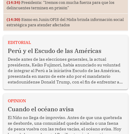
(14:34)
Presidenta: “Iremos con mucha fuerza para que los
delincuentes terminen en prisión”
(14:30)
Sismo en Junín:OFIS del Midis brinda información social
estratégica para atender afectados
EDITORIAL
Perú y el Escudo de las Américas
Desde antes de las elecciones generales, la actual
presidenta, Keiko Fujimori, había anunciado su voluntad
de integrar al Perú a la iniciativa Escudo de las Américas,
presentada en marzo de este año por el mandatario
estadounidense Donald Trump, con el fin de enfrentar al
crimen transnacional organizado y al tráfico de drogas.
OPINION
Cuando el océano avisa
El Niño no llega de improviso. Antes de que una quebrada
se desborde, una comunidad quede aislada o una faena
de pesca vuelva con las redes vacías, el océano avisa. Hoy