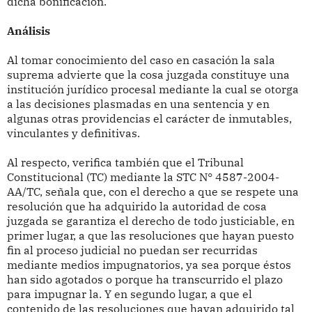
dicha bonificación.
Análisis
Al tomar conocimiento del caso en casación la sala
suprema advierte que la cosa juzgada constituye una
institución jurídico procesal mediante la cual se otorga
a las decisiones plasmadas en una sentencia y en
algunas otras providencias el carácter de inmutables,
vinculantes y definitivas.
Al respecto, verifica también que el Tribunal
Constitucional (TC) mediante la STC N° 4587-2004-
AA/TC, señala que, con el derecho a que se respete una
resolución que ha adquirido la autoridad de cosa
juzgada se garantiza el derecho de todo justiciable, en
primer lugar, a que las resoluciones que hayan puesto
fin al proceso judicial no puedan ser recurridas
mediante medios impugnatorios, ya sea porque éstos
han sido agotados o porque ha transcurrido el plazo
para impugnar la. Y en segundo lugar, a que el
contenido de las resoluciones que hayan adquirido tal