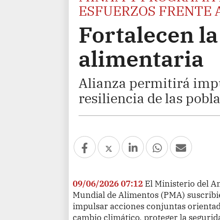
ESFUERZOS FRENTE 
Fortalecen l
alimentaria
Alianza permitirá impu
resiliencia de las pob
09/06/2026 07:12
El Ministerio del 
Mundial de Alimentos (PMA) suscribie
impulsar acciones conjuntas orientada
cambio climático, proteger la segurid