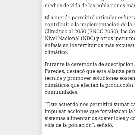
medios de vida de las poblaciones más
El acuerdo permitirá articular esfuer
contribuir a la implementación de la 
Climático al 2050 (ENCC 2050), las C
Nivel Nacional (NDC) y otros instrume
énfasis en los territorios más expues
climático.
Durante la ceremonia de suscripción, 
Paredes, destacó que esta alianza per
técnica y promover soluciones sosteni
climáticos que afectan la producción d
comunidades.
“Este acuerdo nos permitirá sumar c
impulsar acciones que fortalezcan la
sistemas alimentarios sostenibles y c
vida de la población”, señaló.