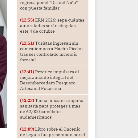
regresa por el "Día del Niño"
con puesta familiar
(12:55)
ERM 2026: sepa cuántas
autoridades serán elegidas
este 4 de octubre
(12:51)
Turistas ingresan sin
contratiempos a Machu Picchu
tras ser controlado incendio
forestal
(12:41)
Produce impulsará el
mejoramiento integral del
Desembarcadero Pesquero
Artesanal Pucusana
(12:23)
Tacna: inician campaña
sanitaria para proteger a más
de 62,000 camélidos
sudamericanos
(12:09)
Libro sobre el Oncenio
de Leguía fue presentado por el