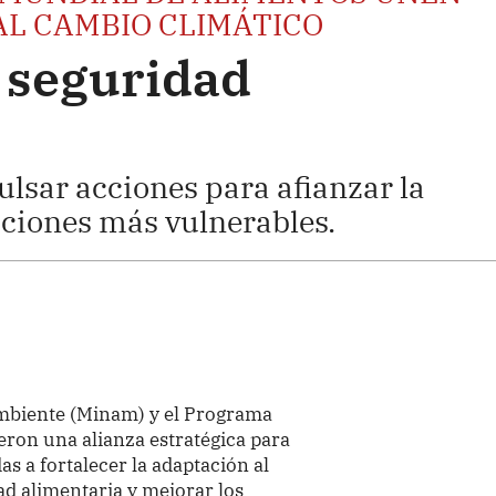
AL CAMBIO CLIMÁTICO
a seguridad
lsar acciones para afianzar la
laciones más vulnerables.
Ambiente (Minam) y el Programa
ron una alianza estratégica para
s a fortalecer la adaptación al
ad alimentaria y mejorar los