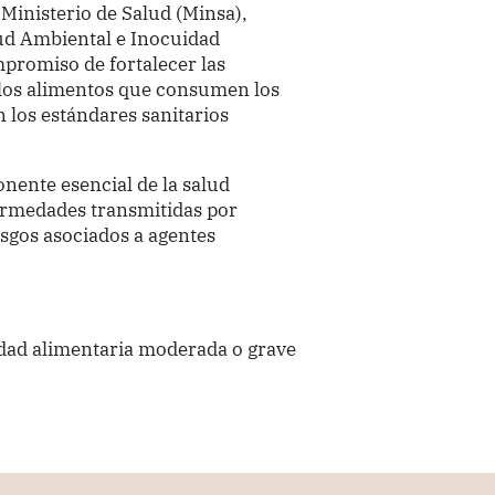
Ministerio de Salud (Minsa),
ud Ambiental e Inocuidad
mpromiso de fortalecer las
 los alimentos que consumen los
los estándares sanitarios
nente esencial de la salud
ermedades transmitidas por
sgos asociados a agentes
idad alimentaria moderada o grave