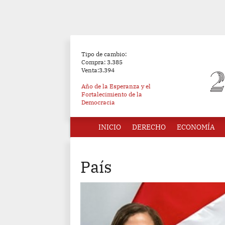
Tipo de cambio:
Compra: 3.385
Venta:3.394
Año de la Esperanza y el
Fortalecimiento de la
Democracia
INICIO
DERECHO
ECONOMÍA
País