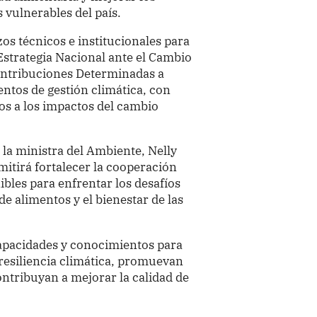
 vulnerables del país.
zos técnicos e institucionales para
Estrategia Nacional ante el Cambio
ontribuciones Determinadas a
ntos de gestión climática, con
tos a los impactos del cambio
la ministra del Ambiente, Nelly
mitirá fortalecer la cooperación
bles para enfrentar los desafíos
e alimentos y el bienestar de las
apacidades y conocimientos para
 resiliencia climática, promuevan
ontribuyan a mejorar la calidad de