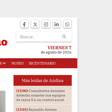
VIERNES 7
de agosto de 2026
S
MUSEO
BICENTENARIO
Más leídas de Andina
(13:06)
Consultorios dentales
deberán someter sus equipos
de rayos X a un control anual
(13:01)
Reynaldo Arenas