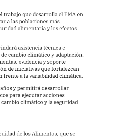
el trabajo que desarrolla el PMA en
yar a las poblaciones más
uridad alimentaria y los efectos
indará asistencia técnica e
 de cambio climático y adaptación,
entas, evidencia y soporte
ón de iniciativas que fortalezcan
 frente a la variabilidad climática.
 años y permitirá desarrollar
icos para ejecutar acciones
l cambio climático y la seguridad
cuidad de los Alimentos, que se