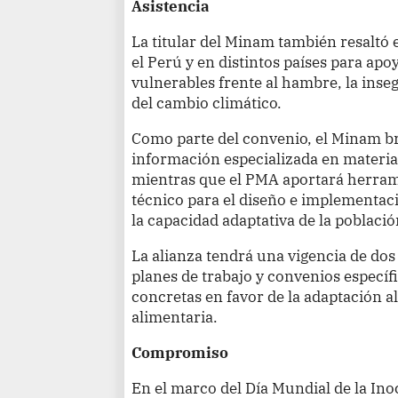
Asistencia
La titular del Minam también resaltó 
el Perú y en distintos países para apo
vulnerables frente al hambre, la inseg
del cambio climático.
Como parte del convenio, el Minam br
información especializada en materia
mientras que el PMA aportará herrami
técnico para el diseño e implementaci
la capacidad adaptativa de la población
La alianza tendrá una vigencia de dos
planes de trabajo y convenios específ
concretas en favor de la adaptación a
alimentaria.
Compromiso
En el marco del Día Mundial de la Ino