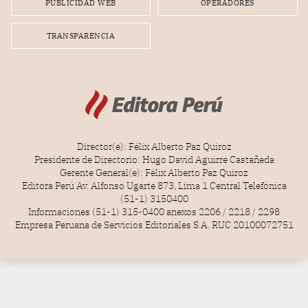
PUBLICIDAD WEB
OPERADORES
TRANSPARENCIA
Director(e): Félix Alberto Paz Quiroz
Presidente de Directorio: Hugo David Aguirre Castañeda
Gerente General(e): Félix Alberto Paz Quiroz
Editora Perú Av. Alfonso Ugarte 873, Lima 1 Central Telefónica
(51-1) 3150400
Informaciones (51-1) 315-0400 anexos 2206 / 2218 / 2298
Empresa Peruana de Servicios Editoriales S.A. RUC 20100072751