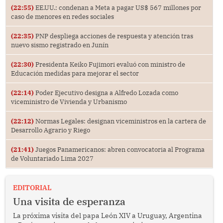
(22:55)
EE.UU.: condenan a Meta a pagar US$ 567 millones por
caso de menores en redes sociales
(22:35)
PNP despliega acciones de respuesta y atención tras
nuevo sismo registrado en Junín
(22:30)
Presidenta Keiko Fujimori evaluó con ministro de
Educación medidas para mejorar el sector
(22:14)
Poder Ejecutivo designa a Alfredo Lozada como
viceministro de Vivienda y Urbanismo
(22:12)
Normas Legales: designan viceministros en la cartera de
Desarrollo Agrario y Riego
(21:41)
Juegos Panamericanos: abren convocatoria al Programa
de Voluntariado Lima 2027
EDITORIAL
Una visita de esperanza
La próxima visita del papa León XIV a Uruguay, Argentina