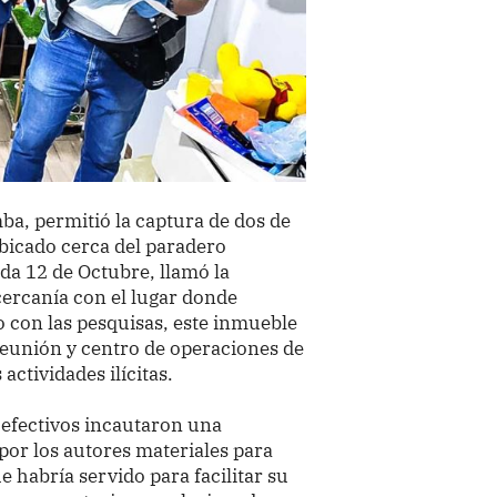
mba, permitió la captura de dos de
ubicado cerca del paradero
da 12 de Octubre, llamó la
 cercanía con el lugar donde
o con las pesquisas, este inmueble
reunión y centro de operaciones de
actividades ilícitas.
s efectivos incautaron una
por los autores materiales para
 habría servido para facilitar su