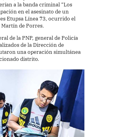
rían a la banda criminal “Los
ipación en el asesinato de un
es Etupsa Línea 73, ocurrido el
n Martín de Porres.
ral de la PNP, general de Policía
alizados de la Dirección de
ecutaron una operación simultánea
ionado distrito.