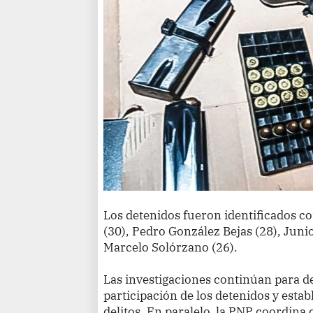
Los detenidos fueron identificados c
(30), Pedro González Bejas (28), Juni
Marcelo Solórzano (26).
Las investigaciones continúan para d
participación de los detenidos y estab
delitos. En paralelo, la PNP coordina