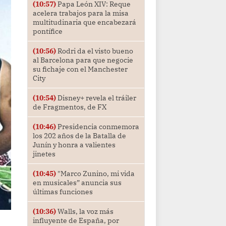
(10:57)
Papa León XIV: Reque
acelera trabajos para la misa
multitudinaria que encabezará
pontífice
(10:56)
Rodri da el visto bueno
al Barcelona para que negocie
su fichaje con el Manchester
City
(10:54)
Disney+ revela el tráiler
de Fragmentos, de FX
(10:46)
Presidencia conmemora
los 202 años de la Batalla de
Junín y honra a valientes
jinetes
(10:45)
"Marco Zunino, mi vida
en musicales” anuncia sus
últimas funciones
(10:36)
Walls, la voz más
influyente de España, por