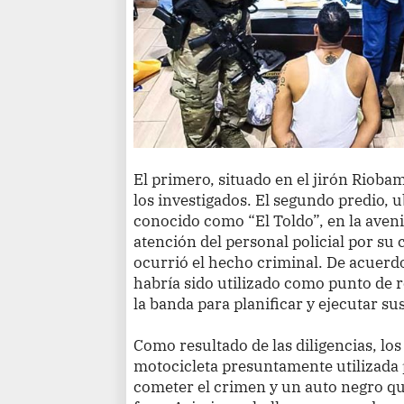
El primero, situado en el jirón Rioba
los investigados. El segundo predio, 
conocido como “El Toldo”, en la aveni
atención del personal policial por su
ocurrió el hecho criminal. De acuerd
habría sido utilizado como punto de 
la banda para planificar y ejecutar sus 
Como resultado de las diligencias, lo
motocicleta presuntamente utilizada 
cometer el crimen y un auto negro que