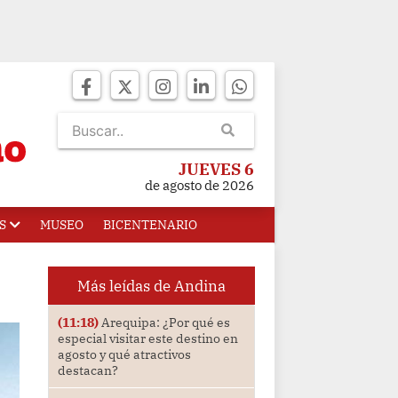
JUEVES 6
de agosto de 2026
S
MUSEO
BICENTENARIO
Más leídas de Andina
(11:18)
Arequipa: ¿Por qué es
especial visitar este destino en
agosto y qué atractivos
destacan?