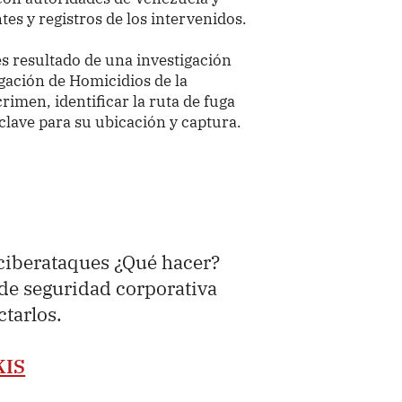
es y registros de los intervenidos.
s resultado de una investigación
igación de Homicidios de la
crimen, identificar la ruta de fuga
 clave para su ubicación y captura.
 ciberataques ¿Qué hacer?
 de seguridad corporativa
ctarlos.
KIS