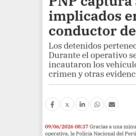
PNP captura 
implicados en
conductor de
Los detenidos pertenec
Durante el operativo s
incautaron los vehícul
crimen y otras evidenc
09/06/2026 08:37
Gracias a una minu
operativa, la Policía Nacional del Pe