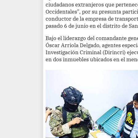
ciudadanos extranjeros que pertenece
Occidentales”, por su presunta partic
conductor de la empresa de transport
pasado 6 de junio en el distrito de Sa
Bajo el liderazgo del comandante gene
Óscar Arriola Delgado, agentes especi
Investigación Criminal (Dirincri) ej
en dos inmuebles ubicados en el menc