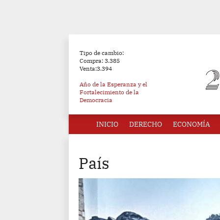
Tipo de cambio:
Compra: 3.385
Venta:3.394
Año de la Esperanza y el
Fortalecimiento de la
Democracia
INICIO
DERECHO
ECONOMÍA
País