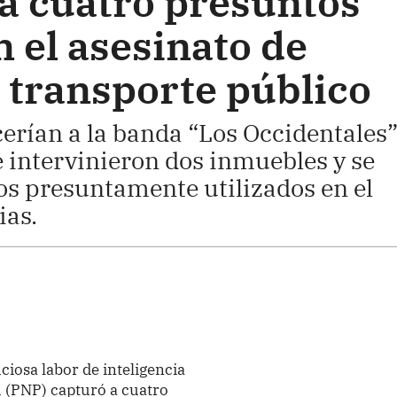
a cuatro presuntos
 el asesinato de
 transporte público
erían a la banda “Los Occidentales”
e intervinieron dos inmuebles y se
os presuntamente utilizados en el
ias.
ciosa labor de inteligencia
rú (PNP) capturó a cuatro