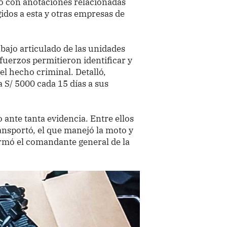
o con anotaciones relacionadas
idos a esta y otras empresas de
abajo articulado de las unidades
sfuerzos permitieron identificar y
el hecho criminal. Detalló,
 S/ 5000 cada 15 días a sus
 ante tanta evidencia. Entre ellos
ransportó, el que manejó la moto y
irmó el comandante general de la