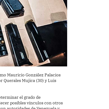
omo Mauricio González Palacios
or Querales Mujica (30) y Luis
eterminar el grado de
lecer posibles vínculos con otros
 con autoridades de Venezuela y