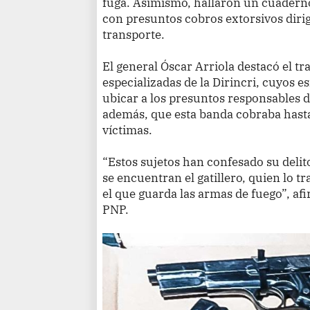
fuga. Asimismo, hallaron un cuadern
con presuntos cobros extorsivos dirig
transporte.
El general Óscar Arriola destacó el tr
especializadas de la Dirincri, cuyos e
ubicar a los presuntos responsables d
además, que esta banda cobraba hasta
víctimas.
“Estos sujetos han confesado su delito
se encuentran el gatillero, quien lo t
el que guarda las armas de fuego”, af
PNP.