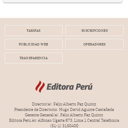
en el planeamiento, la realización o la ejecución de la
infracción. En un caso reciente, Indecopi sancionó al
gerente de un proveedor de servicios de entretenimiento
por la frustrada realización de un meet and greet con
Lionel Messi, cuya presencia fue ofrecida, a su vez, por el
gerente de la empresa promotora en una entrevista
TARIFAS
SUSCRIPCIONES
radial.
PUBLICIDAD WEB
OPERADORES
TRANSPARENCIA
Director(e): Félix Alberto Paz Quiroz
Presidente de Directorio: Hugo David Aguirre Castañeda
Gerente General(e): Félix Alberto Paz Quiroz
Editora Perú Av. Alfonso Ugarte 873, Lima 1 Central Telefónica
(51-1) 3150400