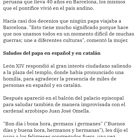
peruana que lleva 40 años en Barcelona, los mismos
que el pontífice vivió en el país andino.
Hacía casi dos decenios que ningún papa viajaba a
Barcelona. "Esto tiene mucho significado porque hace
que nos unamos todos en un momento difícil de muchas
guerras; une a diferentes culturas", comentó la mujer.
Saludos del papa en español y en catalán
León XIV respondió al gran interés ciudadano saliendo
a la plaza del templo, donde había pronunciado una
homilía, para agradecer la presencia de miles de
personas en español y en catalán.
Después apareció en el balcón del palacio episcopal
para saludar también de manera improvisada con el
cardenal arzobispo Juan José Omella.
"Bon dia i bona hora, germans i germanes" ("Buenos
días y buena hora, hermanos y hermanas"), les dijo el
papa a los feligreses congregados fuera, una vez