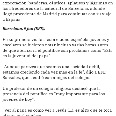
expectación, banderas, cánticos, aplausos y lágrimas en
los alrededores de la catedral de Barcelona, adonde
llegó procedente de Madrid para continuar con su viaje
a España.
Barcelona, 9 jun (EFE).
En su primera visita a esta ciudad española, jóvenes y
escolares se hicieron notar incluso varias horas antes
de que aterrizara el pontífice con proclamas como "Esta
es la juventud del papa".
"Aunque parezca que seamos una sociedad débil,
estamos creciendo cada vez más en la fe", dijo a EFE
Sonsoles, que acudió con amigas del colegio.
Un profesor de un colegio religioso destacó que la
presencia del pontífice es "muy importante para los
jóvenes de hoy".
"Ver al papa es como ver a Jesús (...), es algo que te toca
el corazón", confesó.