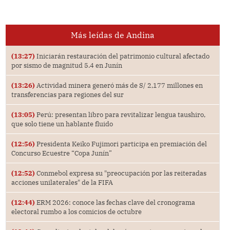
Más leídas de Andina
(13:27)
Iniciarán restauración del patrimonio cultural afectado
por sismo de magnitud 5.4 en Junín
(13:26)
Actividad minera generó más de S/ 2,177 millones en
transferencias para regiones del sur
(13:05)
Perú: presentan libro para revitalizar lengua taushiro,
que solo tiene un hablante fluido
(12:56)
Presidenta Keiko Fujimori participa en premiación del
Concurso Ecuestre “Copa Junín”
(12:52)
Conmebol expresa su "preocupación por las reiteradas
acciones unilaterales" de la FIFA
(12:44)
ERM 2026: conoce las fechas clave del cronograma
electoral rumbo a los comicios de octubre