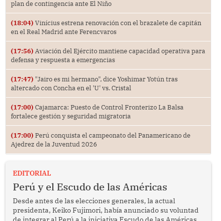
plan de contingencia ante El Niño
(18:04)
Vinícius estrena renovación con el brazalete de capitán
en el Real Madrid ante Ferencvaros
(17:56)
Aviación del Ejército mantiene capacidad operativa para
defensa y respuesta a emergencias
(17:47)
"Jairo es mi hermano", dice Yoshimar Yotún tras
altercado con Concha en el 'U' vs. Cristal
(17:00)
Cajamarca: Puesto de Control Fronterizo La Balsa
fortalece gestión y seguridad migratoria
(17:00)
Perú conquista el campeonato del Panamericano de
Ajedrez de la Juventud 2026
EDITORIAL
Perú y el Escudo de las Américas
Desde antes de las elecciones generales, la actual
presidenta, Keiko Fujimori, había anunciado su voluntad
de integrar al Perú a la iniciativa Escudo de las Américas,