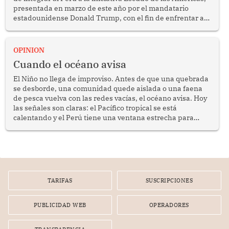
presentada en marzo de este año por el mandatario
estadounidense Donald Trump, con el fin de enfrentar al
crimen transnacional organizado y al tráfico de drogas.
OPINION
Cuando el océano avisa
El Niño no llega de improviso. Antes de que una quebrada
se desborde, una comunidad quede aislada o una faena
de pesca vuelva con las redes vacías, el océano avisa. Hoy
las señales son claras: el Pacífico tropical se está
calentando y el Perú tiene una ventana estrecha para
prepararse.
TARIFAS
SUSCRIPCIONES
PUBLICIDAD WEB
OPERADORES