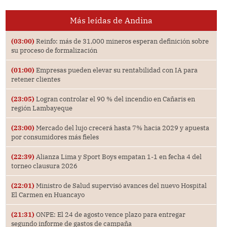
Más leídas de Andina
(03:00)
Reinfo: más de 31,000 mineros esperan definición sobre
su proceso de formalización
(01:00)
Empresas pueden elevar su rentabilidad con IA para
retener clientes
(23:05)
Logran controlar el 90 % del incendio en Cañaris en
región Lambayeque
(23:00)
Mercado del lujo crecerá hasta 7% hacia 2029 y apuesta
por consumidores más fieles
(22:39)
Alianza Lima y Sport Boys empatan 1-1 en fecha 4 del
torneo clausura 2026
(22:01)
Ministro de Salud supervisó avances del nuevo Hospital
El Carmen en Huancayo
(21:31)
ONPE: El 24 de agosto vence plazo para entregar
segundo informe de gastos de campaña