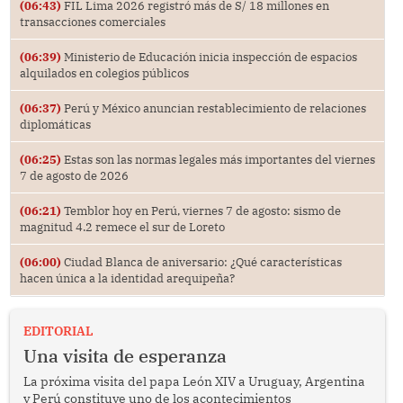
(06:43)
FIL Lima 2026 registró más de S/ 18 millones en
transacciones comerciales
(06:39)
Ministerio de Educación inicia inspección de espacios
alquilados en colegios públicos
(06:37)
Perú y México anuncian restablecimiento de relaciones
diplomáticas
(06:25)
Estas son las normas legales más importantes del viernes
7 de agosto de 2026
(06:21)
Temblor hoy en Perú, viernes 7 de agosto: sismo de
magnitud 4.2 remece el sur de Loreto
(06:00)
Ciudad Blanca de aniversario: ¿Qué características
hacen única a la identidad arequipeña?
EDITORIAL
Una visita de esperanza
La próxima visita del papa León XIV a Uruguay, Argentina
y Perú constituye uno de los acontecimientos