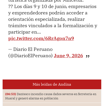
?? Los días 9 y 10 de junio, empresarios
y emprendedores podrán acceder a
orientación especializada, realizar
trámites vinculados a la formalización y
participar en…
pic.twitter.com/6RrAgon7n9
— Diario El Peruano
(@DiarioElPeruano)
June 9, 2026
Más leídas de Andina
(06:53)
Dantesco incendio causa daños severos en ferretería en
Huaral y generó alarma en población