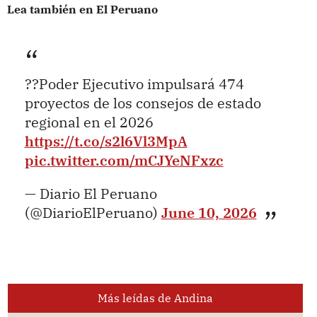
Lea también en El Peruano
??Poder Ejecutivo impulsará 474
proyectos de los consejos de estado
regional en el 2026
https://t.co/s2l6Vl3MpA
pic.twitter.com/mCJYeNFxzc
— Diario El Peruano
(@DiarioElPeruano)
June 10, 2026
Más leídas de Andina