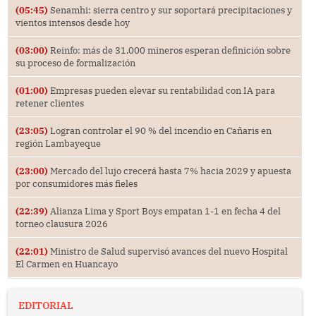
(05:45)
Senamhi: sierra centro y sur soportará precipitaciones y
vientos intensos desde hoy
(03:00)
Reinfo: más de 31,000 mineros esperan definición sobre
su proceso de formalización
(01:00)
Empresas pueden elevar su rentabilidad con IA para
retener clientes
(23:05)
Logran controlar el 90 % del incendio en Cañaris en
región Lambayeque
(23:00)
Mercado del lujo crecerá hasta 7% hacia 2029 y apuesta
por consumidores más fieles
(22:39)
Alianza Lima y Sport Boys empatan 1-1 en fecha 4 del
torneo clausura 2026
(22:01)
Ministro de Salud supervisó avances del nuevo Hospital
El Carmen en Huancayo
EDITORIAL