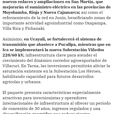
nuevos enlaces y ampliaciones en San Martín, que
mejorarán el suministro eléctrico en las provincias de
Moyobamba, Rioja y Nueva Cajamarca;
así como el
reforzamiento de la red en Junín, beneficiando zonas de
importante actividad agroindustrial como Oxapampa,
Villa Rica y Pichanaki.
Asimismo,
en Ucayali, se fortalecerá el sistema de
transmisión que abastece a Pucallpa, mientras que en
Ica se implementará la nueva Subestación Viñedos
220/60 kV,
infraestructura clave para atender el
crecimiento del dinámico corredor agroexportador de
Villacurí. En Tacna, las inversiones permitirán aliviar la
saturación existente en la Subestación Los Héroes,
habilitando capacidad para futuros desarrollos
agrícolas y urbanos.
El paquete presenta características especialmente
atractivas para inversionistas y operadores
internacionales de infraestructura al ofrecer un periodo
de concesión de 30 años, ingresos regulados y una
diversificación geográfica que reduce riesgos