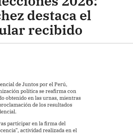
lecciones 2026:
hez destaca el
ular recibido
encial de Juntos por el Perú,
ización política se reafirma con
do obtenido en las urnas, mientras
 proclamación de los resultados
dencial.
as participar en la firma del
encia”, actividad realizada en el