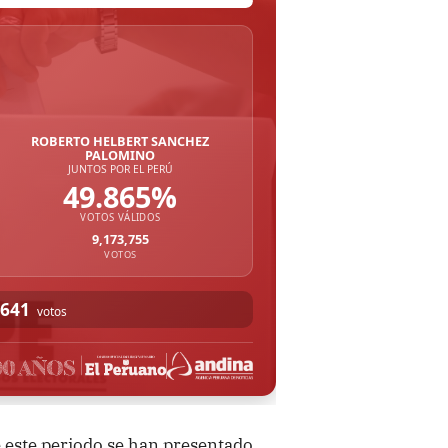
este periodo se han presentado