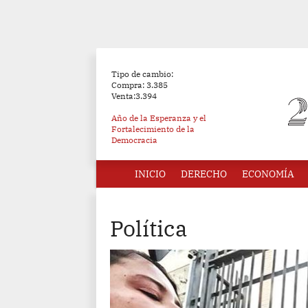
Tipo de cambio:
Compra: 3.385
Venta:3.394
Año de la Esperanza y el
Fortalecimiento de la
Democracia
INICIO
DERECHO
ECONOMÍA
Política