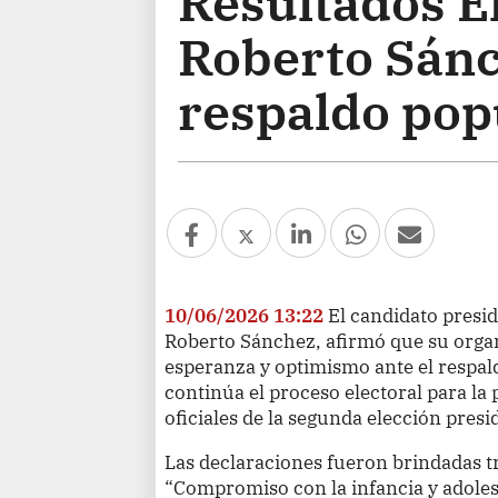
Resultados E
Roberto Sánc
respaldo pop
10/06/2026 13:22
El candidato presid
Roberto Sánchez, afirmó que su organ
esperanza y optimismo ante el respal
continúa el proceso electoral para la
oficiales de la segunda elección presi
Las declaraciones fueron brindadas tr
“Compromiso con la infancia y adolesc