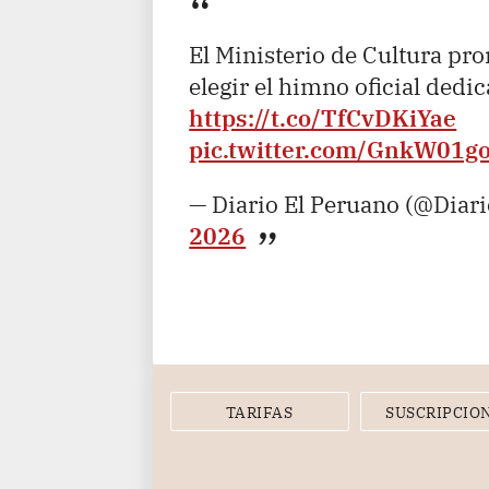
El Ministerio de Cultura p
elegir el himno oficial dedi
https://t.co/TfCvDKiYae
pic.twitter.com/GnkW01g
— Diario El Peruano (@Diar
2026
TARIFAS
SUSCRIPCIO