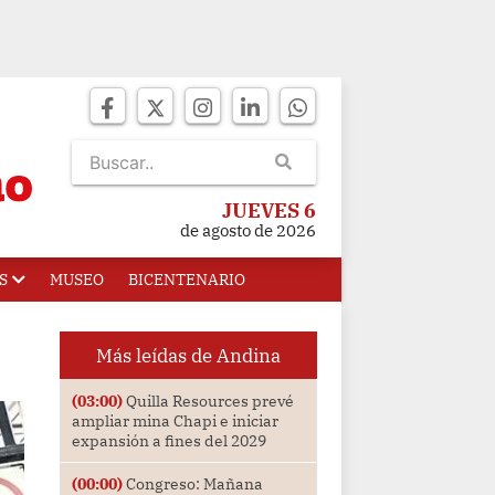
JUEVES 6
de agosto de 2026
S
MUSEO
BICENTENARIO
Más leídas de Andina
(03:00)
Quilla Resources prevé
ampliar mina Chapi e iniciar
expansión a fines del 2029
(00:00)
Congreso: Mañana