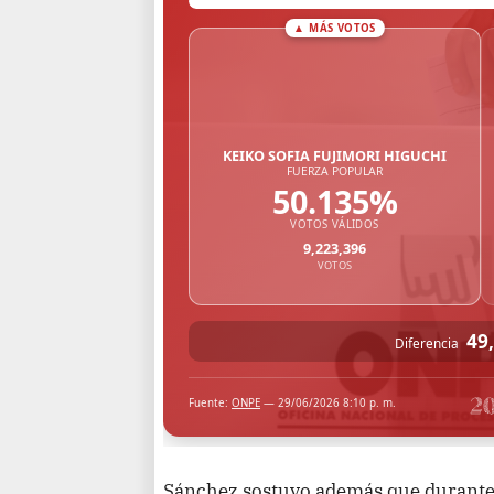
Sánchez sostuvo además que durante 