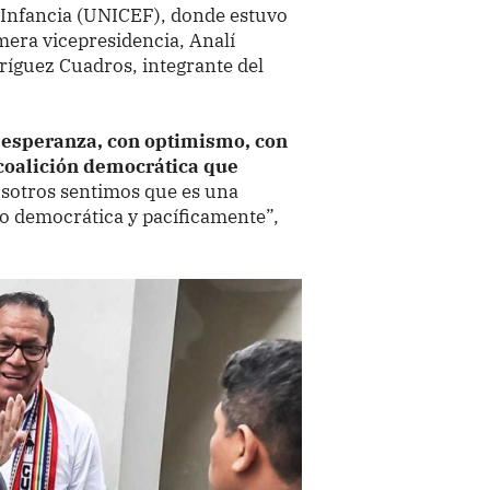
 Infancia (UNICEF), donde estuvo
mera vicepresidencia, Analí
ríguez Cuadros, integrante del
n esperanza, con optimismo, con
 coalición democrática que
sotros sentimos que es una
do democrática y pacíficamente”,