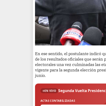
En ese sentido, el postulante indicó q
de los resultados oficiales que será
electorales una vez culminadas las eta
vigente para la segunda elección presi
junio.