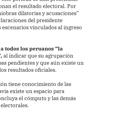
onan el resultado electoral. Por
niobras dilatorias y acusaciones”
claraciones del presidente
s escenarios vinculados al ingreso
a todos los peruanos “la
,
al indicar que su agrupación
apas pendientes y que aún existe un
os resultados oficiales.
ión tiene conocimiento de las
vía existe un espacio para
concluya el cómputo y las demás
 electorales.