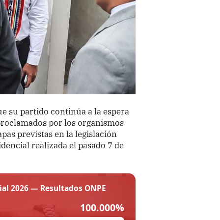
ue su partido continúa a la espera
n proclamados por los organismos
pas previstas en la legislación
dencial realizada el pasado 7 de