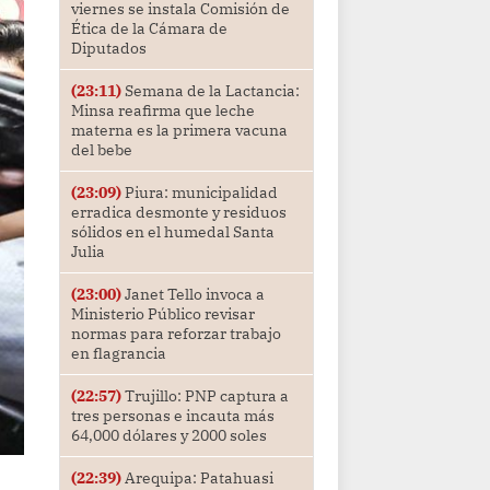
viernes se instala Comisión de
Ética de la Cámara de
Diputados
(23:11)
Semana de la Lactancia:
Minsa reafirma que leche
materna es la primera vacuna
del bebe
(23:09)
Piura: municipalidad
erradica desmonte y residuos
sólidos en el humedal Santa
Julia
(23:00)
Janet Tello invoca a
Ministerio Público revisar
normas para reforzar trabajo
en flagrancia
(22:57)
Trujillo: PNP captura a
tres personas e incauta más
64,000 dólares y 2000 soles
(22:39)
Arequipa: Patahuasi