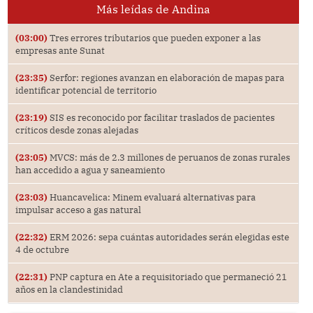
Más leídas de Andina
(03:00)
Tres errores tributarios que pueden exponer a las
empresas ante Sunat
(23:35)
Serfor: regiones avanzan en elaboración de mapas para
identificar potencial de territorio
(23:19)
SIS es reconocido por facilitar traslados de pacientes
críticos desde zonas alejadas
(23:05)
MVCS: más de 2.3 millones de peruanos de zonas rurales
han accedido a agua y saneamiento
(23:03)
Huancavelica: Minem evaluará alternativas para
impulsar acceso a gas natural
(22:32)
ERM 2026: sepa cuántas autoridades serán elegidas este
4 de octubre
(22:31)
PNP captura en Ate a requisitoriado que permaneció 21
años en la clandestinidad