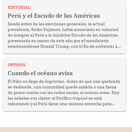
EDITORIAL
Perú y el Escudo de las Américas
Desde antes de las elecciones generales, la actual
presidenta, Keiko Fujimori, había anunciado su voluntad
de integrar al Perú a la iniciativa Escudo de las Américas,
presentada en marzo de este año por el mandatario
estadounidense Donald Trump, con el fin de enfrentar al
crimen transnacional organizado y al tráfico de drogas.
OPINION
Cuando el océano avisa
El Niño no llega de improviso. Antes de que una quebrada
se desborde, una comunidad quede aislada o una faena
de pesca vuelva con las redes vacías, el océano avisa. Hoy
las señales son claras: el Pacífico tropical se está
calentando y el Perú tiene una ventana estrecha para
prepararse.