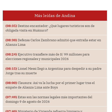
Más leídas de Andina
(08:35)
Destino encantador: ¿Qué lugares turísticos son de
obligada visita en Huánuco?
(08:30)
Defensa Carlos Zambrano admitió que extraña estar en
Alianza Lima
(08:24)
Ejecutivo transfiere más de S/ 99 millones para
elecciones regionales y municipales 2026
(08:15)
Lionel Messi llegó a Argentina para despedir a su padre
Jorge tras su muerte
(08:00)
Clausura: Así va la lucha por el primer lugar tras el
empate de Alianza Lima ante Boys
(07:49)
Estas son las normas legales más importantes del
domingo 9 de agosto de 2026
(07:40)
Ministerio de Vivienda refuerza limpieza y