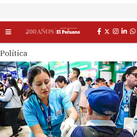
Política