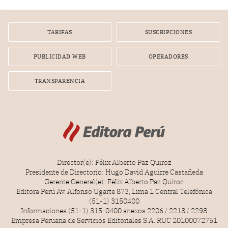
TARIFAS
SUSCRIPCIONES
PUBLICIDAD WEB
OPERADORES
TRANSPARENCIA
Director(e): Félix Alberto Paz Quiroz
Presidente de Directorio: Hugo David Aguirre Castañeda
Gerente General(e): Félix Alberto Paz Quiroz
Editora Perú Av. Alfonso Ugarte 873, Lima 1 Central Telefónica
(51-1) 3150400
Informaciones (51-1) 315-0400 anexos 2206 / 2218 / 2298
Empresa Peruana de Servicios Editoriales S.A. RUC 20100072751