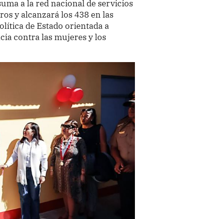
uma a la red nacional de servicios
os y alcanzará los 438 en las
lítica de Estado orientada a
ncia contra las mujeres y los