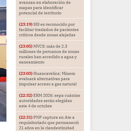
avanzan en elaboración de
mapas para identificar
potencial de territorio
(23:19)
SIS es reconocido por
facilitar traslados de pacientes
críticos desde zonas alejadas
(23:05)
MVCS: más de 2.3
millones de peruanos de zonas
rurales han accedido a agua y
saneamiento
(23:03)
Huancavelica: Minem
evaluará alternativas para
impulsar acceso a gas natural
(22:32)
ERM 2026: sepa cuántas
autoridades serán elegidas
este 4 de octubre
(22:31)
PNP captura en Ate a
requisitoriado que permaneció
21 años en la clandestinidad