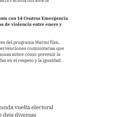
stra Pariona durante la
nta con 14 Centros Emergencia
os de violencia entre enero y
avés del programa Warmi Ñan,
ntervenciones comunitarias que
rsonas sobre cómo prevenir la
as en el respeto y la igualdad.
unda vuelta electoral
 deja diversas