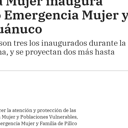
la Mujer inaugura
 Emergencia Mujer 
Huánuco
son tres los inaugurados durante la
na, y se proyectan dos más hasta
cer la atención y protección de las
la Mujer y Poblaciones Vulnerables,
ergencia Mujer y Familia de Pillco