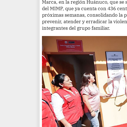
Marca, en la región Huánuco, que se s
del MIMP, que ya cuenta con 436 centr
próximas semanas, consolidando la po
prevenir, atender y erradicar la viole
integrantes del grupo familiar.