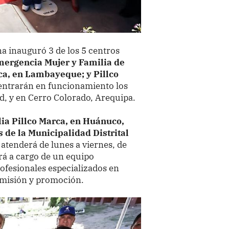
na inauguró 3 de los 5 centros
mergencia Mujer y Familia de
ca, en Lambayeque; y Pillco
ntrarán en funcionamiento los
ad, y en Cerro Colorado, Arequipa.
ia Pillco Marca, en Huánuco,
s de la Municipalidad Distrital
 atenderá de lunes a viernes, de
ará a cargo de un equipo
ofesionales especializados en
admisión y promoción.