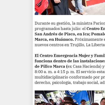
Durante su gestión, la ministra Pario
programados hasta julio: el
Centro E
San Andrés de Pisco, en Ica; Pomal
Marca, en Huánuco.
Próximamente e
nuevos centros en Trujillo, La Libert
El Centro Emergencia Mujer y Famil
funciona dentro de las instalacione
de Pillco Marca (
ex Casa Hacienda) y
8:00 a. m. a 4:15 p. m. El servicio est
multidisciplinario conformado por pr
derecho, psicología, trabajo social, 