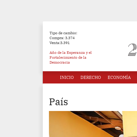
Tipo de cambio:
Compra: 3.374
Venta:3.391
Año de la Esperanza y el
Fortalecimiento de la
Democracia
INICIO
DERECHO
ECONOMÍA
País