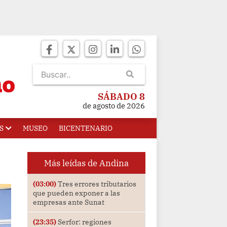
SÁBADO 8
de agosto de 2026
S
MUSEO
BICENTENARIO
Más leídas de Andina
(03:00)
Tres errores tributarios
que pueden exponer a las
empresas ante Sunat
(23:35)
Serfor: regiones