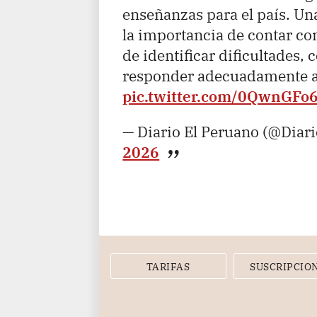
enseñanzas para el país. Una
la importancia de contar co
de identificar dificultades,
responder adecuadamente a
pic.twitter.com/0QwnGFo
— Diario El Peruano (@Diar
2026
TARIFAS
SUSCRIPCIO