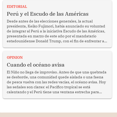
EDITORIAL
Perú y el Escudo de las Américas
Desde antes de las elecciones generales, la actual
presidenta, Keiko Fujimori, había anunciado su voluntad
de integrar al Perú a la iniciativa Escudo de las Américas,
presentada en marzo de este año por el mandatario
estadounidense Donald Trump, con el fin de enfrentar al
crimen transnacional organizado y al tráfico de drogas.
OPINION
Cuando el océano avisa
El Niño no llega de improviso. Antes de que una quebrada
se desborde, una comunidad quede aislada o una faena
de pesca vuelva con las redes vacías, el océano avisa. Hoy
las señales son claras: el Pacífico tropical se está
calentando y el Perú tiene una ventana estrecha para
prepararse.