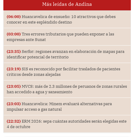
Más leídas de Andina
(06:00)
Huancavelica de ensueño: 10 atractivos que debes
conocer en este espléndido destino
(03:00)
Tres errores tributarios que pueden exponer a las
empresas ante Sunat
(23:35)
Serfor: regiones avanzan en elaboración de mapas para
identificar potencial de territorio
(23:19)
SIS es reconocido por facilitar traslados de pacientes
críticos desde zonas alejadas
(23:05)
MVCS: más de 2.3 millones de peruanos de zonas rurales
han accedido a agua y saneamiento
(23:03)
Huancavelica: Minem evaluará alternativas para
impulsar acceso a gas natural
(22:32)
ERM 2026: sepa cuántas autoridades serán elegidas este
4 de octubre