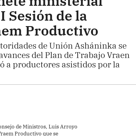
nete ministerial
I Sesión de la
aem Productivo
utoridades de Unión Asháninka se
 avances del Plan de Trabajo Vraen
có a productores asistidos por la
onsejo de Ministros, Luis Arroyo
 Vraem Productivo que se