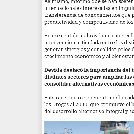
Asimismo, informó que se han soste
internacionales interesadas en impuls
transferencia de conocimientos que 
productividad y competitividad de los
En ese sentido, subrayó que estos es
intervención articulada entre los dist
generar sinergias y consolidar polos 
crecimiento económico y al bienestar
Devida destacó la importancia del t
distintos sectores para ampliar las
consolidar alternativas económicas 
Estas acciones se encuentran alineada
las Drogas al 2030, que promueve el bi
del desarrollo alternativo integral y s