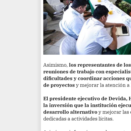
Asimismo,
los representantes de lo
reuniones de trabajo con especialist
dificultades y coordinar acciones q
de proyectos
y mejorar la atención a
El presidente ejecutivo de Devida,
la inversión que la institución ejec
desarrollo alternativo
y mejorar las 
dedicadas a actividades lícitas.