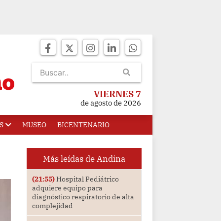
VIERNES 7
de agosto de 2026
S
MUSEO
BICENTENARIO
Más leídas de Andina
(21:55)
Hospital Pediátrico
adquiere equipo para
diagnóstico respiratorio de alta
complejidad