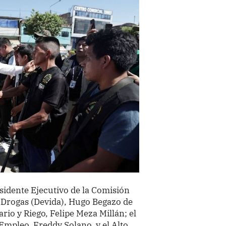
esidente Ejecutivo de la Comisión
n Drogas (Devida), Hugo Begazo de
rio y Riego, Felipe Meza Millán; el
Empleo, Freddy Solano, y el Alto