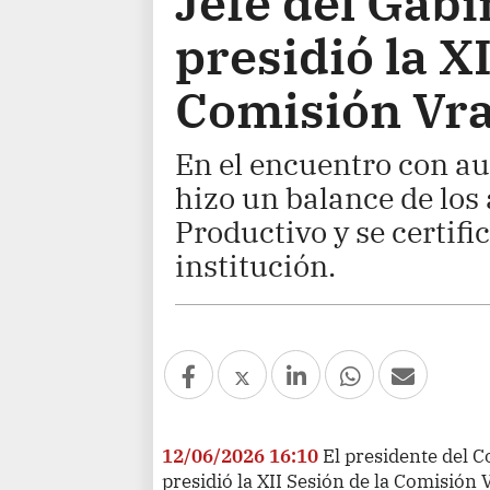
Jefe del Gabi
presidió la XI
Comisión Vr
En el encuentro con a
hizo un balance de los
Productivo y se certifi
institución.
12/06/2026 16:10
El presidente del C
presidió la XII Sesión de la Comisión