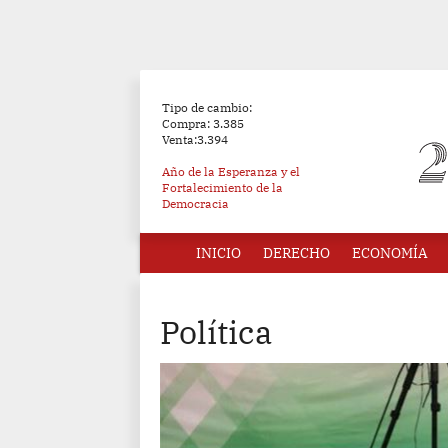
Tipo de cambio:
Compra: 3.385
Venta:3.394
Año de la Esperanza y el
Fortalecimiento de la
Democracia
INICIO
DERECHO
ECONOMÍA
Política