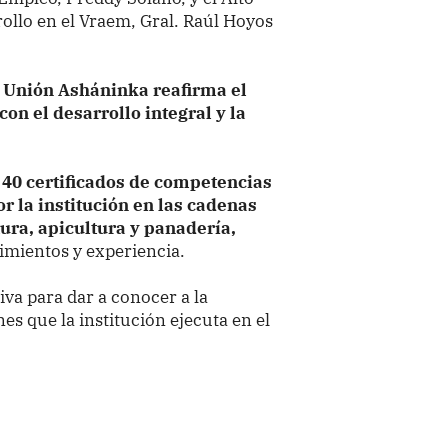
llo en el Vraem, Gral. Raúl Hoyos
n Unión Asháninka reafirma el
n el desarrollo integral y la
 40 certificados de competencias
r la institución en las cadenas
tura, apicultura y panadería,
imientos y experiencia.
iva para dar a conocer a la
es que la institución ejecuta en el