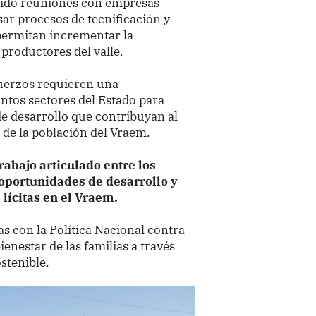
nido reuniones con empresas
ar procesos de tecnificación y
permitan incrementar la
 productores del valle.
fuerzos requieren una
intos sectores del Estado para
de desarrollo que contribuyan al
 de la población del Vraem.
rabajo articulado entre los
 oportunidades de desarrollo y
lícitas en el Vraem.
s con la Política Nacional contra
enestar de las familias a través
ostenible.