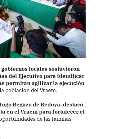
s gobiernos locales sostuvieron
as del Ejecutivo para identificar
ue permitan agilizar la ejecución
 la población del Vraem.
 Hugo Begazo de Bedoya, destacó
uta en el Vraem para fortalecer el
oportunidades de las familias