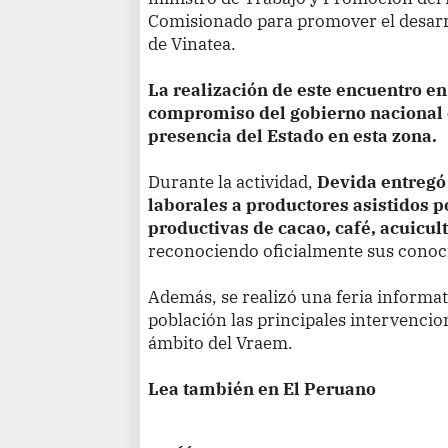
Comisionado para promover el desarro
de Vinatea.
La realización de este encuentro e
compromiso del gobierno nacional co
presencia del Estado en esta zona.
Durante la actividad,
Devida entregó
laborales a productores asistidos po
productivas de cacao, café, acuicul
reconociendo oficialmente sus conoc
Además, se realizó una feria informat
población las principales intervencion
ámbito del Vraem.
Lea también en El Peruano