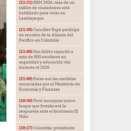
(21:31)
ERM 2026: más de un
millón de ciudadanos está
habilitado para votar en
Lambayeque
(21:30)
Canciller Espá participa
en reunión de la Alianza del
Pacífico en Colombia
(21:00)
San Isidro capacitó a
más de 800 escolares en
seguridad y educación vial
durante el 2026
(21:00)
Estas son las medidas
anunciadas por el Ministerio de
Economía y Finanzas
(20:30)
Perú incorpora nuevo
buque que fortalecerá la
respuesta ante el fenómeno El
Niño
(20:27)
Colombia: presidente