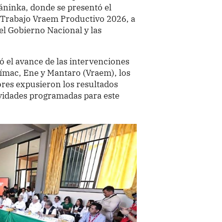
háninka, donde se presentó el
 Trabajo Vraem Productivo 2026, a
 el Gobierno Nacional y las
uó el avance de las intervenciones
urímac, Ene y Mantaro (Vraem), los
tores expusieron los resultados
ividades programadas para este