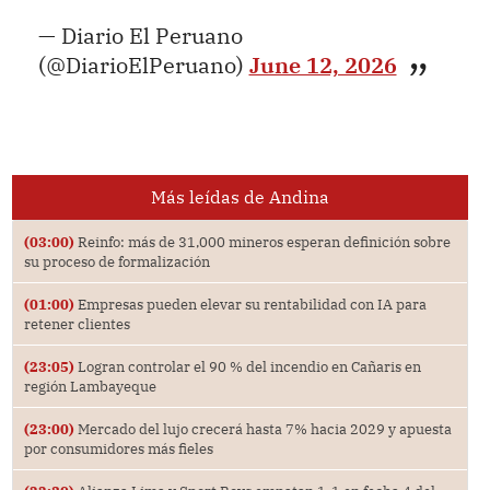
— Diario El Peruano
(@DiarioElPeruano)
June 12, 2026
Más leídas de Andina
(03:00)
Reinfo: más de 31,000 mineros esperan definición sobre
su proceso de formalización
(01:00)
Empresas pueden elevar su rentabilidad con IA para
retener clientes
(23:05)
Logran controlar el 90 % del incendio en Cañaris en
región Lambayeque
(23:00)
Mercado del lujo crecerá hasta 7% hacia 2029 y apuesta
por consumidores más fieles