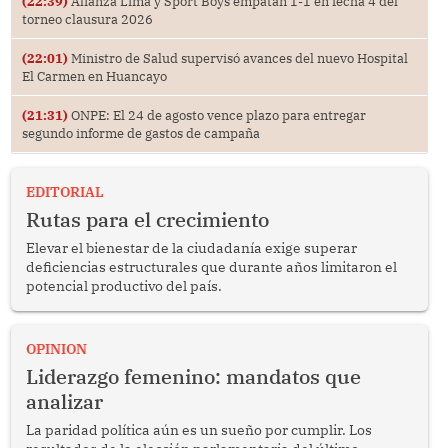
(22:39)
Alianza Lima y Sport Boys empatan 1-1 en fecha 4 del
torneo clausura 2026
(22:01)
Ministro de Salud supervisó avances del nuevo Hospital
El Carmen en Huancayo
(21:31)
ONPE: El 24 de agosto vence plazo para entregar
segundo informe de gastos de campaña
EDITORIAL
Rutas para el crecimiento
Elevar el bienestar de la ciudadanía exige superar
deficiencias estructurales que durante años limitaron el
potencial productivo del país.
OPINION
Liderazgo femenino: mandatos que
analizar
La paridad política aún es un sueño por cumplir. Los