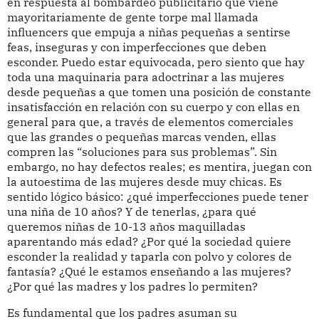
en respuesta al bombardeo publicitario que viene
mayoritariamente de gente torpe mal llamada
influencers que empuja a niñas pequeñas a sentirse
feas, inseguras y con imperfecciones que deben
esconder. Puedo estar equivocada, pero siento que hay
toda una maquinaria para adoctrinar a las mujeres
desde pequeñas a que tomen una posición de constante
insatisfacción en relación con su cuerpo y con ellas en
general para que, a través de elementos comerciales
que las grandes o pequeñas marcas venden, ellas
compren las “soluciones para sus problemas”. Sin
embargo, no hay defectos reales; es mentira, juegan con
la autoestima de las mujeres desde muy chicas. Es
sentido lógico básico: ¿qué imperfecciones puede tener
una niña de 10 años? Y de tenerlas, ¿para qué
queremos niñas de 10-13 años maquilladas
aparentando más edad? ¿Por qué la sociedad quiere
esconder la realidad y taparla con polvo y colores de
fantasía? ¿Qué le estamos enseñando a las mujeres?
¿Por qué las madres y los padres lo permiten?
Es fundamental que los padres asuman su