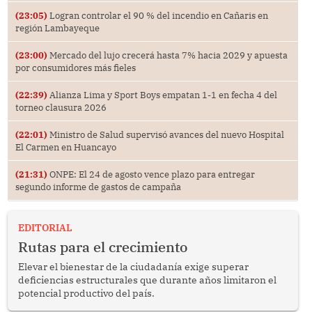
(23:05)
Logran controlar el 90 % del incendio en Cañaris en
región Lambayeque
(23:00)
Mercado del lujo crecerá hasta 7% hacia 2029 y apuesta
por consumidores más fieles
(22:39)
Alianza Lima y Sport Boys empatan 1-1 en fecha 4 del
torneo clausura 2026
(22:01)
Ministro de Salud supervisó avances del nuevo Hospital
El Carmen en Huancayo
(21:31)
ONPE: El 24 de agosto vence plazo para entregar
segundo informe de gastos de campaña
EDITORIAL
Rutas para el crecimiento
Elevar el bienestar de la ciudadanía exige superar
deficiencias estructurales que durante años limitaron el
potencial productivo del país.