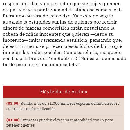
responsabilidad y no permitan que sus hijas quemen
etapas y vayan por la vida adelantándose como si esta
fuera una carrera de velocidad. Ya basta de seguir
aupando la estupidez supina de quienes por recibir
dinero de marcas comerciales están ensuciando la
cabeza de niñas inocentes que quieren —desde su
inocencia— imitar tremenda estulticia, pensando que,
de esta manera, se parecen a esos ídolos de barro que
inundan las redes sociales. Como corolario, me quedo
con las palabras de Tom Robbins: “Nunca es demasiado
tarde para tener una infancia feliz”.
Más leídas de Andina
(03:00)
Reinfo: más de 31,000 mineros esperan definición sobre
su proceso de formalización
(01:00)
Empresas pueden elevar su rentabilidad con IA para
retener clientes