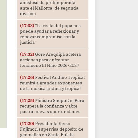
amistoso de pretemporada
ante el Mallorca, de segunda
división
(17:33)
"La visita del papa nos
puede ayudar a reflexionar y
renovar compromiso con la
justicia"
(17:32)
Gore Arequipa acelera
acciones para enfrentar
fenómeno El Niño 2026-2027
(17:26)
Festival Andino Tropical
reunirá a grandes exponentes
de la música andina y tropical
(17:25)
Ministro Sheput: el Perú
recupera la confianza y abre
paso a nuevas oportunidades
(17:20)
Presidenta Keiko
Fujimori supervisa depósito de
geomallas en Santa Eulalia