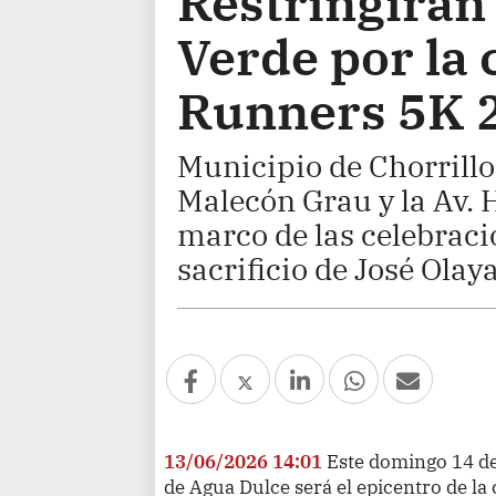
Restringirán 
Verde por la 
Runners 5K 
Municipio de Chorrillos
Malecón Grau y la Av. H
marco de las celebraci
sacrificio de José Olaya
13/06/2026 14:01
Este domingo 14 de
de Agua Dulce será el epicentro de la