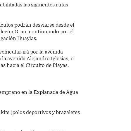
bilitadas las siguientes rutas
culos podrán desviarse desde el
Malecón Grau, continuando por el
ngación Huaylas.
 vehicular irá por la avenida
la avenida Alejandro Iglesias, o
s hacia el Circuito de Playas.
 temprano en la Explanada de Agua
 kits (polos deportivos y brazaletes