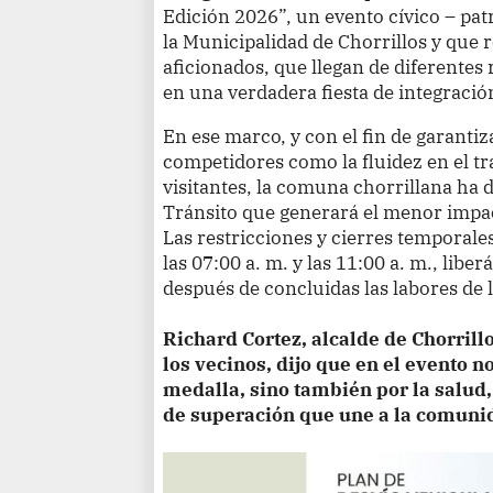
Edición 2026”, un evento cívico – pat
la Municipalidad de Chorrillos y que 
aficionados, que llegan de diferentes 
en una verdadera fiesta de integración
En ese marco, y con el fin de garantiz
competidores como la fluidez en el tr
visitantes, la comuna chorrillana ha
Tránsito que generará el menor impacto
Las restricciones y cierres temporale
las 07:00 a. m. y las 11:00 a. m., lib
después de concluidas las labores de 
Richard Cortez, alcalde de Chorrill
los vecinos, dijo que en el evento n
medalla, sino también por la salud, 
de superación que une a la comuni