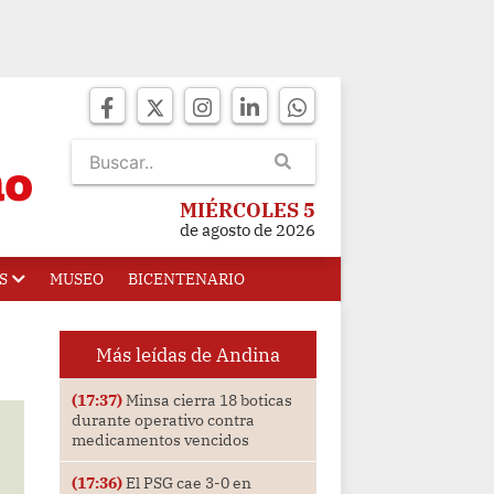
MIÉRCOLES 5
de agosto de 2026
S
MUSEO
BICENTENARIO
Más leídas de Andina
(17:37)
Minsa cierra 18 boticas
durante operativo contra
medicamentos vencidos
(17:36)
El PSG cae 3-0 en