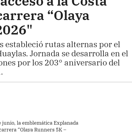
acceso a la Costa
carrera “Olaya
2026"
 estableció rutas alternas por el
uaylas. Jornada se desarrolla en el
ones por los 203° aniversario del
.
 junio, la emblemática Explanada
 carrera “Olaya Runners 5K –