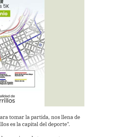
para tomar la partida, nos llena de
os es la capital del deporte".