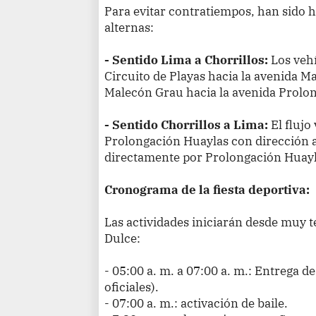
Para evitar contratiempos, han sido ha
alternas:
- Sentido Lima a Chorrillos:
Los vehí
Circuito de Playas hacia la avenida 
Malecón Grau hacia la avenida Prolo
- Sentido Chorrillos a Lima:
El flujo
Prolongación Huaylas con dirección a 
directamente por Prolongación Huayla
Cronograma de la fiesta deportiva:
Las actividades iniciarán desde muy
Dulce:
- 05:00 a. m. a 07:00 a. m.: Entrega de
oficiales).
- 07:00 a. m.: activación de baile.