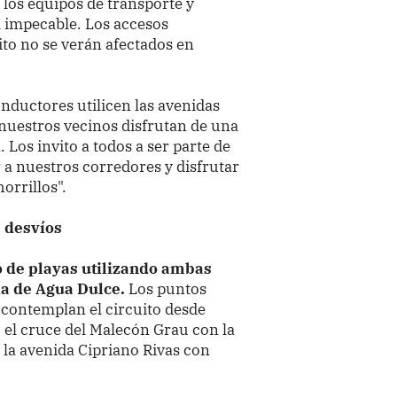
 los equipos de transporte y
 impecable. Los accesos
rito no se verán afectados en
nductores utilicen las avenidas
nuestros vecinos disfrutan de una
 Los invito a todos a ser parte de
r a nuestros corredores y disfrutar
orrillos".
e desvíos
o de playas utilizando ambas
da de Agua Dulce.
Los puntos
 contemplan el circuito desde
 el cruce del Malecón Grau con la
e la avenida Cipriano Rivas con