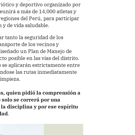
riótico y deportivo organizado por
reunirá a más de 14,000 atletas y
regiones del Perú, para participar
 y de vida saludable.
ar tanto la seguridad de los
ansporte de los vecinos y
 diseñado un Plan de Manejo de
 posible en las vías del distrito.
s se aplicarán estrictamente entre
erándose las rutas inmediatamente
limpieza.
os, quien pidió la comprensión a
o solo se correrá por una
la disciplina y por ese espíritu
dad
.