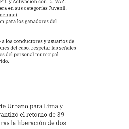
Fit. y Activación con DJ VAZ.
rera en sus categorías Juvenil,
emenina).
ón para los ganadores del
 a los conductores y usuarios de
ones del caso, respetar las señales
nes del personal municipal
rido.
rte Urbano para Lima y
rantizó el retorno de 39
tras la liberación de dos