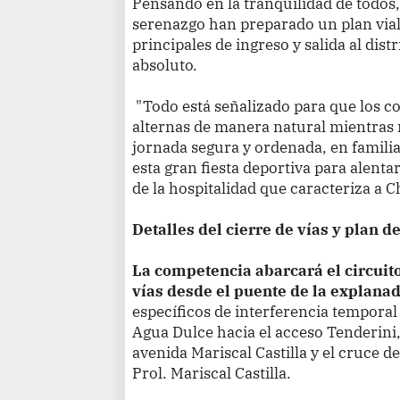
Pensando en la tranquilidad de todos,
serenazgo han preparado un plan vial
principales de ingreso y salida al dist
absoluto.
"Todo está señalizado para que los co
alternas de manera natural mientras 
jornada segura y ordenada, en familia.
esta gran fiesta deportiva para alenta
de la hospitalidad que caracteriza a Ch
Detalles del cierre de vías y plan d
La competencia abarcará el circuit
vías desde el puente de la explana
específicos de interferencia temporal
Agua Dulce hacia el acceso Tenderini,
avenida Mariscal Castilla y el cruce d
Prol. Mariscal Castilla.