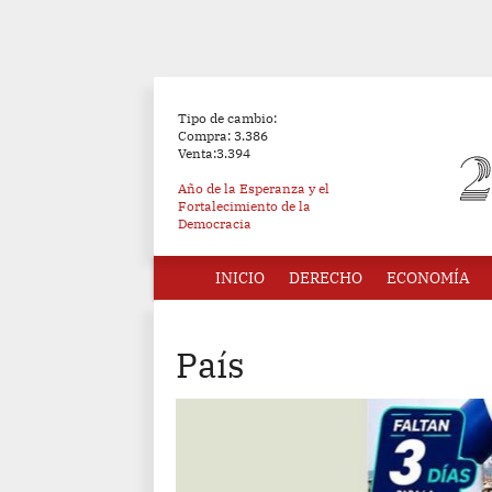
Tipo de cambio:
Compra: 3.386
Venta:3.394
Año de la Esperanza y el
Fortalecimiento de la
Democracia
INICIO
DERECHO
ECONOMÍA
País