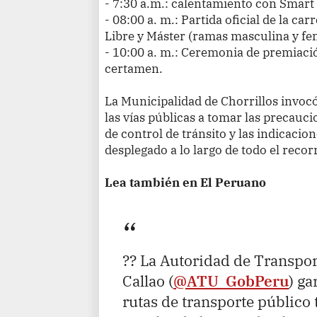
- 7:30 a.m.: calentamiento con Smart 
- 08:00 a. m.: Partida oficial de la car
Libre y Máster (ramas masculina y f
- 10:00 a. m.: Ceremonia de premiaci
certamen.
La Municipalidad de Chorrillos invocó
las vías públicas a tomar las precauci
de control de tránsito y las indicacio
desplegado a lo largo de todo el recor
Lea también en El Peruano
?? La Autoridad de Transpo
Callao (
@ATU_GobPeru
) ga
rutas de transporte público 