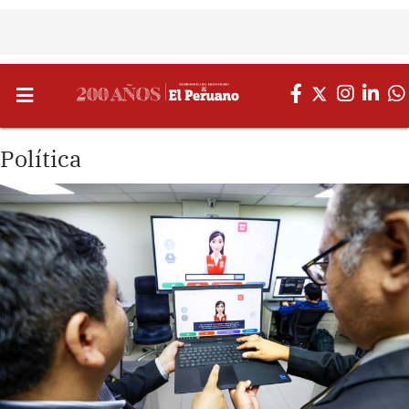
Política