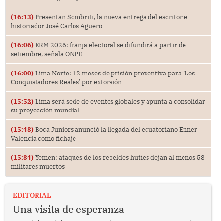
(16:13)
Presentan Sombriti, la nueva entrega del escritor e
historiador José Carlos Agüero
(16:06)
ERM 2026: franja electoral se difundirá a partir de
setiembre, señala ONPE
(16:00)
Lima Norte: 12 meses de prisión preventiva para ‘Los
Conquistadores Reales’ por extorsión
(15:52)
Lima será sede de eventos globales y apunta a consolidar
su proyección mundial
(15:43)
Boca Juniors anunció la llegada del ecuatoriano Enner
Valencia como fichaje
(15:34)
Yemen: ataques de los rebeldes hutíes dejan al menos 58
militares muertos
EDITORIAL
Una visita de esperanza