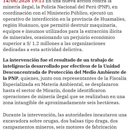
14/06/2026 19:13
En una nueva acción contra la
minería ilegal, la Policía Nacional del Perú (PNP), en
coordinación con el Ministerio Público, ejecutó un
operativo de interdicción en la provincia de Huamalíes,
región Huánuco, que permitió destruir maquinaria,
equipos e insumos utilizados para la extracción ilícita
de minerales, ocasionando un perjuicio económico
superior a S/ 1.2 millones a las organizaciones
dedicadas a esta actividad delictiva.
La intervención fue el resultado de un trabajo de
inteligencia desarrollado por efectivos de la Unidad
Desconcentrada de Protección del Medio Ambiente de
la PNP
, quienes, junto con representantes de la Fiscalía
Especializada en Materia Ambiental, se desplazaron
hasta el sector de Micarín, donde identificaron
operaciones de minería ilegal que se realizaban en una
zona intangible de aproximadamente seis hectáreas.
Durante la intervención, las autoridades incautaron una
excavadora sobre orugas, dos balsas tipo draga, dos
campamentos mineros, seis motores de fabricación