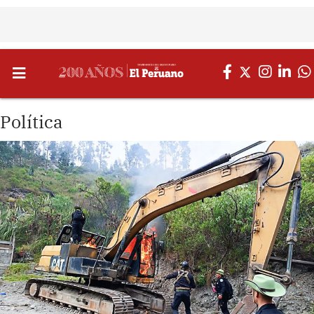
Política