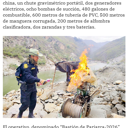
china, un chute gravimétrico portátil, dos generadores
eléctricos, ocho bombas de succión, 480 galones de
combustible, 600 metros de tubería de PVC, 500 metros
de manguera corrugada, 200 metros de alfombra
clasificadora, dos zarandas y tres baterías.
El operativo, denominado “Bastión de Pariarca-2026”,