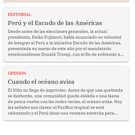
EDITORIAL
Perú y el Escudo de las Américas
Desde antes de las elecciones generales, la actual
presidenta, Keiko Fujimori, había anunciado su voluntad
de integrar al Perú a la iniciativa Escudo de las Américas,
presentada en marzo de este año por el mandatario
estadounidense Donald Trump, con el fin de enfrentar al
crimen transnacional organizado y al tráfico de drogas.
OPINION
Cuando el océano avisa
El Niño no llega de improviso. Antes de que una quebrada
se desborde, una comunidad quede aislada o una faena
de pesca vuelva con las redes vacías, el océano avisa. Hoy
las señales son claras: el Pacífico tropical se está
calentando y el Perú tiene una ventana estrecha para
prepararse.