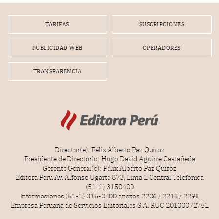
TARIFAS
SUSCRIPCIONES
PUBLICIDAD WEB
OPERADORES
TRANSPARENCIA
Director(e): Félix Alberto Paz Quiroz
Presidente de Directorio: Hugo David Aguirre Castañeda
Gerente General(e): Félix Alberto Paz Quiroz
Editora Perú Av. Alfonso Ugarte 873, Lima 1 Central Telefónica
(51-1) 3150400
Informaciones (51-1) 315-0400 anexos 2206 / 2218 / 2298
Empresa Peruana de Servicios Editoriales S.A. RUC 20100072751