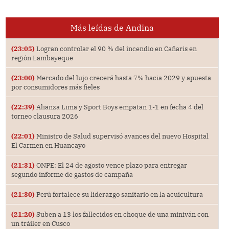
Más leídas de Andina
(23:05)
Logran controlar el 90 % del incendio en Cañaris en
región Lambayeque
(23:00)
Mercado del lujo crecerá hasta 7% hacia 2029 y apuesta
por consumidores más fieles
(22:39)
Alianza Lima y Sport Boys empatan 1-1 en fecha 4 del
torneo clausura 2026
(22:01)
Ministro de Salud supervisó avances del nuevo Hospital
El Carmen en Huancayo
(21:31)
ONPE: El 24 de agosto vence plazo para entregar
segundo informe de gastos de campaña
(21:30)
Perú fortalece su liderazgo sanitario en la acuicultura
(21:20)
Suben a 13 los fallecidos en choque de una miniván con
un tráiler en Cusco