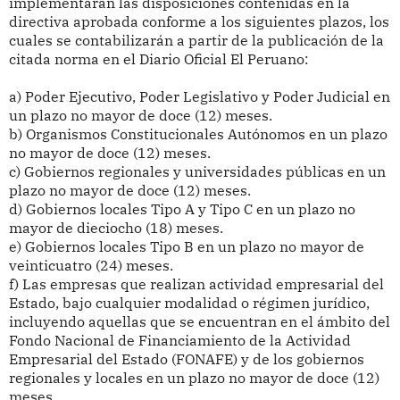
implementarán las disposiciones contenidas en la
directiva aprobada conforme a los siguientes plazos, los
cuales se contabilizarán a partir de la publicación de la
citada norma en el Diario Oficial El Peruano:
a) Poder Ejecutivo, Poder Legislativo y Poder Judicial en
un plazo no mayor de doce (12) meses.
b) Organismos Constitucionales Autónomos en un plazo
no mayor de doce (12) meses.
c) Gobiernos regionales y universidades públicas en un
plazo no mayor de doce (12) meses.
d) Gobiernos locales Tipo A y Tipo C en un plazo no
mayor de dieciocho (18) meses.
e) Gobiernos locales Tipo B en un plazo no mayor de
veinticuatro (24) meses.
f) Las empresas que realizan actividad empresarial del
Estado, bajo cualquier modalidad o régimen jurídico,
incluyendo aquellas que se encuentran en el ámbito del
Fondo Nacional de Financiamiento de la Actividad
Empresarial del Estado (FONAFE) y de los gobiernos
regionales y locales en un plazo no mayor de doce (12)
meses.