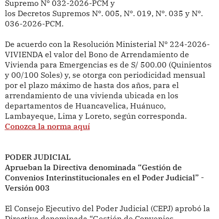
Supremo N° 032-2026-PCM y
los Decretos Supremos N°. 005, N°. 019, N°. 035 y N°.
036-2026-PCM.
De acuerdo con la Resolución Ministerial N° 224-2026-
VIVIENDA el valor del Bono de Arrendamiento de
Vivienda para Emergencias es de S/ 500.00 (Quinientos
y 00/100 Soles) y, se otorga con periodicidad mensual
por el plazo máximo de hasta dos años, para el
arrendamiento de una vivienda ubicada en los
departamentos de Huancavelica, Huánuco,
Lambayeque, Lima y Loreto, según corresponda.
Conozca la norma aquí
PODER JUDICIAL
Aprueban la Directiva denominada “Gestión de
Convenios Interinstitucionales en el Poder Judicial” -
Versión 003
El Consejo Ejecutivo del Poder Judicial (CEPJ) aprobó la
Directiva denominada “Gestión de Convenios