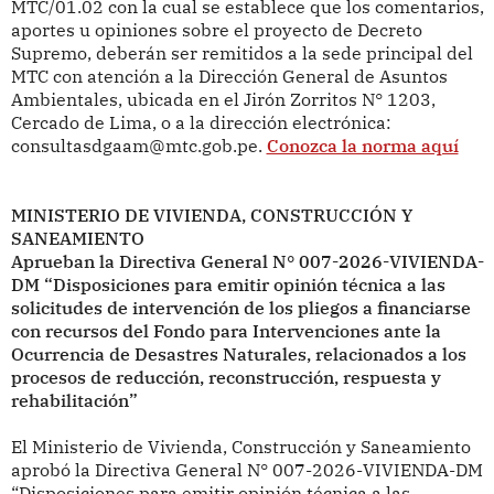
MTC/01.02 con la cual se establece que los comentarios,
aportes u opiniones sobre el proyecto de Decreto
Supremo, deberán ser remitidos a la sede principal del
MTC con atención a la Dirección General de Asuntos
Ambientales, ubicada en el Jirón Zorritos N° 1203,
Cercado de Lima, o a la dirección electrónica:
consultasdgaam@mtc.gob.pe.
Conozca la norma aquí
MINISTERIO DE VIVIENDA, CONSTRUCCIÓN Y
SANEAMIENTO
Aprueban la Directiva General N° 007-2026-VIVIENDA-
DM “Disposiciones para emitir opinión técnica a las
solicitudes de intervención de los pliegos a financiarse
con recursos del Fondo para
Intervenciones ante la
Ocurrencia de Desastres Naturales, relacionados a los
procesos de reducción, reconstrucción, respuesta y
rehabilitación”
El Ministerio de Vivienda, Construcción y Saneamiento
aprobó la Directiva General N° 007-2026-VIVIENDA-DM
“Disposiciones para emitir opinión técnica a las