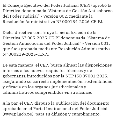
El Consejo Ejecutivo del Poder Judicial (CEPJ) aprobó la
Directiva denominada “Sistema de Gestión Antisoborno
del Poder Judicial” - Versión 002, mediante la
Resolución Administrativa N° 000184-2026-CE-PJ.
Dicha directiva constituye la actualización de la
Directiva N° 005-2025-CE-PJ denominada “Sistema de
Gestión Antisoborno del Poder Judicial” - Versión 001,
que fue aprobada mediante Resolución Administrativa
N° 000219-2025-CE-PJ.
De esta manera, el CEPJ busca alinear las disposiciones
internas a los nuevos requisitos técnicos y de
gobernanza introducidos por la NTP ISO 37001:2025,
asegurando su correcta implementación, sostenibilidad
y eficacia en los órganos jurisdiccionales y
administrativos comprendidos en su alcance.
A la par, el CEPJ dispuso la publicación del documento
aprobado en el Portal Institucional del Poder Judicial
(www.pj.gob.pe), para su difusión y cumplimiento.