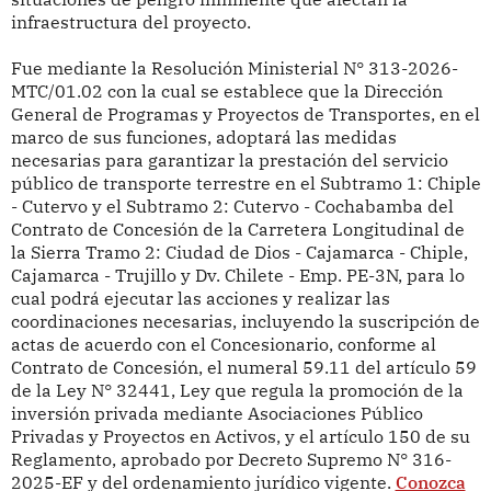
infraestructura del proyecto.
Fue mediante la Resolución Ministerial N° 313-2026-
MTC/01.02 con la cual se establece que la Dirección
General de Programas y Proyectos de Transportes, en el
marco de sus funciones, adoptará las medidas
necesarias para garantizar la prestación del servicio
público de transporte terrestre en el Subtramo 1: Chiple
- Cutervo y el Subtramo 2: Cutervo - Cochabamba del
Contrato de Concesión de la Carretera Longitudinal de
la Sierra Tramo 2: Ciudad de Dios - Cajamarca - Chiple,
Cajamarca - Trujillo y Dv. Chilete - Emp. PE-3N, para lo
cual podrá ejecutar las acciones y realizar las
coordinaciones necesarias, incluyendo la suscripción de
actas de acuerdo con el Concesionario, conforme al
Contrato de Concesión, el numeral 59.11 del artículo 59
de la Ley N° 32441, Ley que regula la promoción de la
inversión privada mediante Asociaciones Público
Privadas y Proyectos en Activos, y el artículo 150 de su
Reglamento, aprobado por Decreto Supremo N° 316-
2025-EF y del ordenamiento jurídico vigente.
Conozca