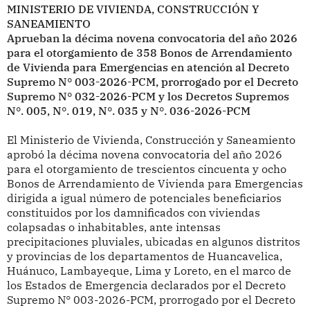
MINISTERIO DE VIVIENDA, CONSTRUCCIÓN Y
SANEAMIENTO
Aprueban la décima novena convocatoria del año 2026
para el otorgamiento de 358 Bonos de Arrendamiento
de Vivienda para Emergencias en atención al Decreto
Supremo N° 003-2026-PCM, prorrogado por el Decreto
Supremo N° 032-2026-PCM y los Decretos Supremos
N°. 005, N°. 019, N°. 035 y N°. 036-2026-PCM
El Ministerio de Vivienda, Construcción y Saneamiento
aprobó la décima novena convocatoria del año 2026
para el otorgamiento de trescientos cincuenta y ocho
Bonos de Arrendamiento de Vivienda para Emergencias
dirigida a igual número de potenciales beneficiarios
constituidos por los damnificados con viviendas
colapsadas o inhabitables, ante intensas
precipitaciones pluviales, ubicadas en algunos distritos
y provincias de los departamentos de Huancavelica,
Huánuco, Lambayeque, Lima y Loreto, en el marco de
los Estados de Emergencia declarados por el Decreto
Supremo N° 003-2026-PCM, prorrogado por el Decreto