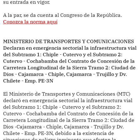
su entrada en vigor.
A la par, se da cuenta al Congreso de la República.
Conozca la norma aquí
MINISTERIO DE TRANSPORTES Y COMUNICACIONES
Declaran en emergencia sectorial la infraestructura vial
del Subtramo 1: Chiple - Cutervo y el Subtramo 2:
Cutervo - Cochabamba del Contrato de Concesión de la
Carretera Longitudinal de la Sierra Tramo 2: Ciudad de
Dios - Cajamarca - Chiple, Cajamarca - Trujillo y Dv.
Chilete - Emp. PE-3N
El Ministerio de Transportes y Comunicaciones (MTC)
declaró en emergencia sectorial la infraestructura vial
del Subtramo 1: Chiple - Cutervo y el Subtramo 2:
Cutervo - Cochabamba del Contrato de Concesión de la
Carretera Longitudinal de la Sierra Tramo 2: Ciudad de
Dios -Cajamarca - Chiple, Cajamarca - Trujillo y Dv.
Chilete - Emp. PE-3N, debido a la existencia de
situaciones de peligro inminente que afectan la