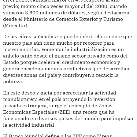
previo; monto cinco veces mayor al del 2000, cuando
sumaron 3,800 millones de dólares, según destacaron
desde el Ministerio de Comercio Exterior y Turismo
(Mincetur).
De las cifras señaladas se puede inferir claramente que
nuestro país aún tiene mucho por recorrer para
incrementarlas. Fomentar la industrialización es un
anhelo tanto desde el mismo sector privado como del
Estado porque acelera el crecimiento económico y
genera encadenamientos productivos que desarrollan
diversas zonas del país y contribuyen a reducir la
pobreza.
En este deseo y meta por acrecentar la actividad
manufacturera en el país atrayendo la inversión
privada extranjera, surge el concepto de Zonas
Económicas Especiales (ZEE), una receta que ha
funcionado en diversos países del mundo para impulsar
la actividad industrial.
El Banco Mundial define a las ZEE como “áreas