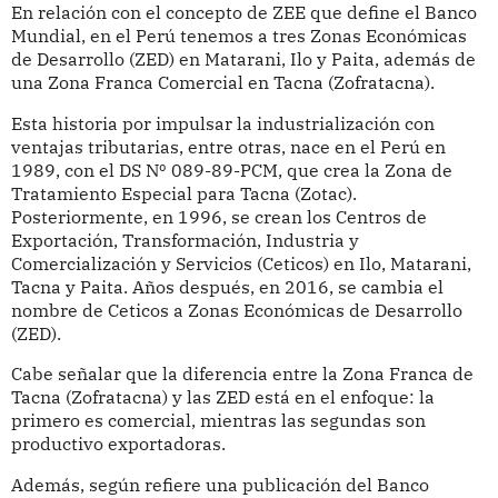
En relación con el concepto de ZEE que define el Banco
Mundial, en el Perú tenemos a tres Zonas Económicas
de Desarrollo (ZED) en Matarani, Ilo y Paita, además de
una Zona Franca Comercial en Tacna (Zofratacna).
Esta historia por impulsar la industrialización con
ventajas tributarias, entre otras, nace en el Perú en
1989, con el DS Nº 089-89-PCM, que crea la Zona de
Tratamiento Especial para Tacna (Zotac).
Posteriormente, en 1996, se crean los Centros de
Exportación, Transformación, Industria y
Comercialización y Servicios (Ceticos) en Ilo, Matarani,
Tacna y Paita. Años después, en 2016, se cambia el
nombre de Ceticos a Zonas Económicas de Desarrollo
(ZED).
Cabe señalar que la diferencia entre la Zona Franca de
Tacna (Zofratacna) y las ZED está en el enfoque: la
primero es comercial, mientras las segundas son
productivo exportadoras.
Además, según refiere una publicación del Banco