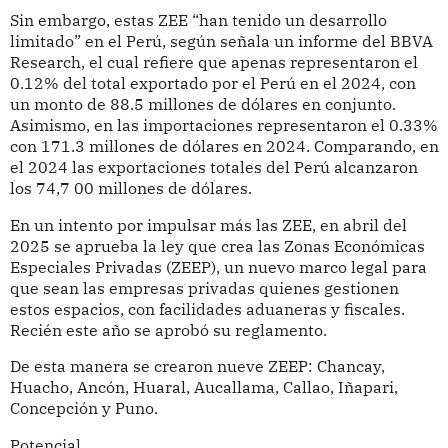
Sin embargo, estas ZEE “han tenido un desarrollo
limitado” en el Perú, según señala un informe del BBVA
Research, el cual refiere que apenas representaron el
0.12% del total exportado por el Perú en el 2024, con
un monto de 88.5 millones de dólares en conjunto.
Asimismo, en las importaciones representaron el 0.33%
con 171.3 millones de dólares en 2024. Comparando, en
el 2024 las exportaciones totales del Perú alcanzaron
los 74,7 00 millones de dólares.
En un intento por impulsar más las ZEE, en abril del
2025 se aprueba la ley que crea las Zonas Económicas
Especiales Privadas (ZEEP), un nuevo marco legal para
que sean las empresas privadas quienes gestionen
estos espacios, con facilidades aduaneras y fiscales.
Recién este año se aprobó su reglamento.
De esta manera se crearon nueve ZEEP: Chancay,
Huacho, Ancón, Huaral, Aucallama, Callao, Iñapari,
Concepción y Puno.
Potencial