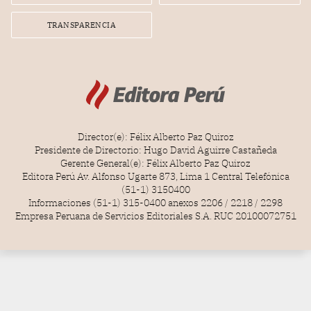
TRANSPARENCIA
Director(e): Félix Alberto Paz Quiroz
Presidente de Directorio: Hugo David Aguirre Castañeda
Gerente General(e): Félix Alberto Paz Quiroz
Editora Perú Av. Alfonso Ugarte 873, Lima 1 Central Telefónica
(51-1) 3150400
Informaciones (51-1) 315-0400 anexos 2206 / 2218 / 2298
Empresa Peruana de Servicios Editoriales S.A. RUC 20100072751