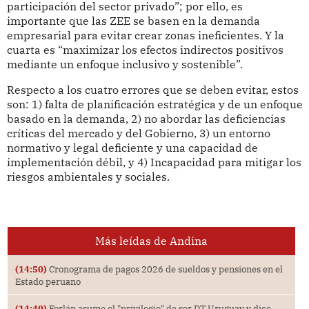
participación del sector privado”; por ello, es
importante que las ZEE se basen en la demanda
empresarial para evitar crear zonas ineficientes. Y la
cuarta es “maximizar los efectos indirectos positivos
mediante un enfoque inclusivo y sostenible”.
Respecto a los cuatro errores que se deben evitar, estos
son: 1) falta de planificación estratégica y de un enfoque
basado en la demanda, 2) no abordar las deficiencias
críticas del mercado y del Gobierno, 3) un entorno
normativo y legal deficiente y una capacidad de
implementación débil, y 4) Incapacidad para mitigar los
riesgos ambientales y sociales.
Más leídas de Andina
(14:50)
Cronograma de pagos 2026 de sueldos y pensiones en el
Estado peruano
(14:49)
Forlán asume el "privilegio" de ser DT Uruguay y dice