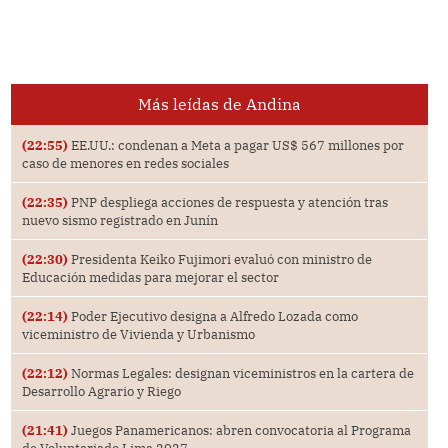
Más leídas de Andina
(22:55)
EE.UU.: condenan a Meta a pagar US$ 567 millones por
caso de menores en redes sociales
(22:35)
PNP despliega acciones de respuesta y atención tras
nuevo sismo registrado en Junín
(22:30)
Presidenta Keiko Fujimori evaluó con ministro de
Educación medidas para mejorar el sector
(22:14)
Poder Ejecutivo designa a Alfredo Lozada como
viceministro de Vivienda y Urbanismo
(22:12)
Normas Legales: designan viceministros en la cartera de
Desarrollo Agrario y Riego
(21:41)
Juegos Panamericanos: abren convocatoria al Programa