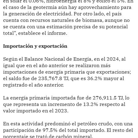
en solar el 0.06%, hidroenergía el 8% y eólico el 5%. En
el caso de la geotermia aún hay aprovechamiento para
la generación de electricidad. Por otro lado, el país
cuenta con recursos naturales de biomasa, aunque no
se cuenta con una estimación precisa de su potencial
total”, establece el informe.
Importación y exportación
Según el Balance Nacional de Energía, en el 2024, al
igual que en el año anterior se realizaron más
importaciones de energía primaria que exportaciones;
el saldo fue de 235,767.8 TJ, que es 36.2% mayor al
registrado el año anterior.
La energía primaria importada fue de 276,911.5 TJ, lo
que representa un incremento de 13.2% respecto al
valor importado en el 2023.
En esta actividad predominó el petróleo crudo, con una
participación de 97.5% del total importado. El resto del
porcentaje se trató de carbón mineral.