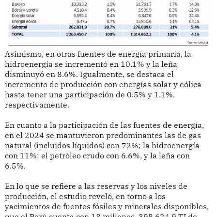
Asimismo, en otras fuentes de energía primaria, la
hidroenergía se incrementó en 10.1% y la leña
disminuyó en 8.6%. Igualmente, se destaca el
incremento de producción con energías solar y eólica
hasta tener una participación de 0.5% y 1.1%,
respectivamente.
En cuanto a la participación de las fuentes de energía,
en el 2024 se mantuvieron predominantes las de gas
natural (incluidos líquidos) con 72%; la hidroenergía
con 11%; el petróleo crudo con 6.6%, y la leña con
6.5%.
En lo que se refiere a las reservas y los niveles de
producción, el estudio reveló, en torno a los
yacimientos de fuentes fósiles y minerales disponibles,
que el Perú cuenta con 13 millones 398,624.9 TJ de