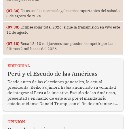
(07:36)
Estas son las normas legales más importantes del sábado
8 de agosto de 2026
(07:30)
Eclipse solar total 2026: sigue la transmisión en vivo este
12 de agosto
(07:18)
Beca 18: 10 mil jóvenes aún pueden competir por las
últimas 2 mil becas del 2026
EDITORIAL
Perú y el Escudo de las Américas
Desde antes de las elecciones generales, la actual
presidenta, Keiko Fujimori, había anunciado su voluntad
de integrar al Perú a la iniciativa Escudo de las Américas,
presentada en marzo de este año por el mandatario
estadounidense Donald Trump, con el fin de enfrentar al
crimen transnacional organizado y al tráfico de drogas.
OPINION