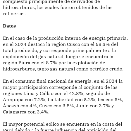
compuesta principalmente de derivados de
hidrocarburos, los cuales fueron obtenidos de las
refinerías.
Datos
En el caso de la producción interna de energía primaria,
en el 2024 destaca la región Cusco con el 68.3% del
total producido, y corresponde principalmente a la
explotación del gas natural, luego se encuentra la
región Piura con el 8.7% por la explotación de
hidrocarburos, tanto gas natural como petróleo crudo.
En el consumo final nacional de energía, en el 2024 la
mayor participación corresponde al conjunto de las
regiones Lima y Callao con el 42.8%, seguido de
Arequipa con 7.2%, La Libertad con 5.2%, Ica con 5%,
Áncash con 4%, Cusco con 3.8%, Junín con 3.7% y
Cajamarca con 3.4%.
El mayor potencial eólico se encuentra en la costa del
Perú debido a la fuerte influencia del anticiclón del