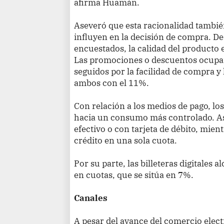
afirma Huamán.
Aseveró que esta racionalidad también
influyen en la decisión de compra. De
encuestados, la calidad del producto es
Las promociones o descuentos ocupan
seguidos por la facilidad de compra y
ambos con el 11%.
Con relación a los medios de pago, lo
hacia un consumo más controlado. As
efectivo o con tarjeta de débito, mient
crédito en una sola cuota.
Por su parte, las billeteras digitales 
en cuotas, que se sitúa en 7%.
Canales
A pesar del avance del comercio electr