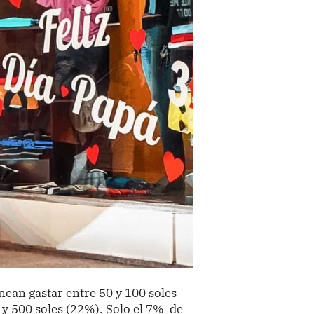
ean gastar entre 50 y 100 soles
 y 500 soles (22%). Solo el 7% de