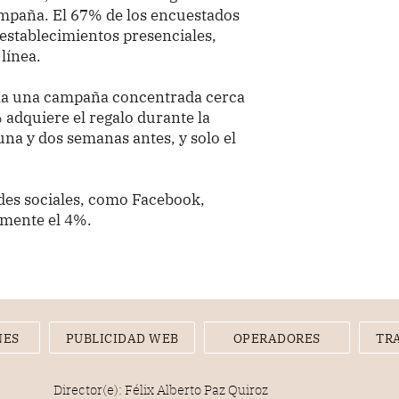
campaña. El 67% de los encuestados
 establecimientos presenciales,
línea.
la una campaña concentrada cerca
% adquiere el regalo durante la
na y dos semanas antes, y solo el
edes sociales, como Facebook,
amente el 4%.
NES
PUBLICIDAD WEB
OPERADORES
TR
Director(e): Félix Alberto Paz Quiroz