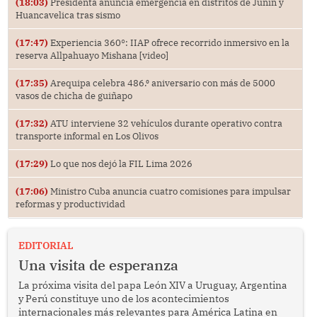
(18:03)
Presidenta anuncia emergencia en distritos de Junín y
Huancavelica tras sismo
(17:47)
Experiencia 360°: IIAP ofrece recorrido inmersivo en la
reserva Allpahuayo Mishana [video]
(17:35)
Arequipa celebra 486.⁰ aniversario con más de 5000
vasos de chicha de guiñapo
(17:32)
ATU interviene 32 vehículos durante operativo contra
transporte informal en Los Olivos
(17:29)
Lo que nos dejó la FIL Lima 2026
(17:06)
Ministro Cuba anuncia cuatro comisiones para impulsar
reformas y productividad
EDITORIAL
Una visita de esperanza
La próxima visita del papa León XIV a Uruguay, Argentina
y Perú constituye uno de los acontecimientos
internacionales más relevantes para América Latina en