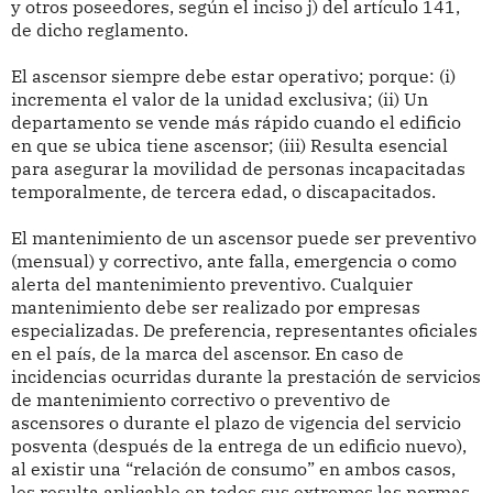
y otros poseedores, según el inciso j) del artículo 141,
de dicho reglamento.
El ascensor siempre debe estar operativo; porque: (i)
incrementa el valor de la unidad exclusiva; (ii) Un
departamento se vende más rápido cuando el edificio
en que se ubica tiene ascensor; (iii) Resulta esencial
para asegurar la movilidad de personas incapacitadas
temporalmente, de tercera edad, o discapacitados.
El mantenimiento de un ascensor puede ser preventivo
(mensual) y correctivo, ante falla, emergencia o como
alerta del mantenimiento preventivo. Cualquier
mantenimiento debe ser realizado por empresas
especializadas. De preferencia, representantes oficiales
en el país, de la marca del ascensor. En caso de
incidencias ocurridas durante la prestación de servicios
de mantenimiento correctivo o preventivo de
ascensores o durante el plazo de vigencia del servicio
posventa (después de la entrega de un edificio nuevo),
al existir una “relación de consumo” en ambos casos,
les resulta aplicable en todos sus extremos las normas