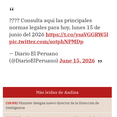
???? Consulta aquí las principales
normas legales para hoy, lunes 15 de
junio del 2026
https://t.co/ysaVGGRW5l
pic.twitter.com/sotphNPMDp
— Diario El Peruano
(@DiarioElPeruano)
June 15, 2026
Más leídas de Andina
(18:03)
Mininter designa nuevo director de la Dirección de
Inteligencia