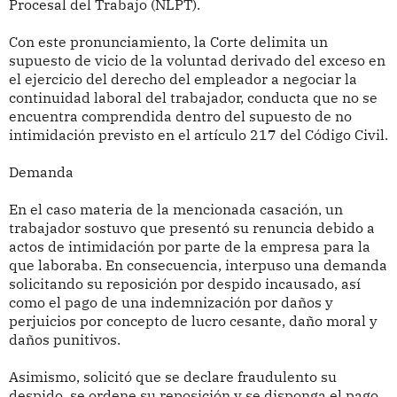
Procesal del Trabajo (NLPT).
Con este pronunciamiento, la Corte delimita un
supuesto de vicio de la voluntad derivado del exceso en
el ejercicio del derecho del empleador a negociar la
continuidad laboral del trabajador, conducta que no se
encuentra comprendida dentro del supuesto de no
intimidación previsto en el artículo 217 del Código Civil.
Demanda
En el caso materia de la mencionada casación, un
trabajador sostuvo que presentó su renuncia debido a
actos de intimidación por parte de la empresa para la
que laboraba. En consecuencia, interpuso una demanda
solicitando su reposición por despido incausado, así
como el pago de una indemnización por daños y
perjuicios por concepto de lucro cesante, daño moral y
daños punitivos.
Asimismo, solicitó que se declare fraudulento su
despido, se ordene su reposición y se disponga el pago