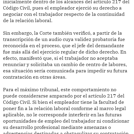
inicialmente dentro de los alcances del artículo 217 del
Código Civil, pues el empleador ejerció su derecho a
negociar con el trabajador respecto de la continuidad
de la relación laboral.
Sin embargo, la Corte también verificó, a partir de la
transcripción de un audio cuya validez probatoria fue
reconocida en el proceso, que el jefe del demandante
fue más allá del ejercicio regular de dicho derecho. En
efecto, manifestó que, si el trabajador no aceptaba
renunciar y solicitaba un cambio de centro de labores,
esa situación sería comunicada para impedir su futura
contratación en otras áreas.
Para el máximo tribunal, este comportamiento no
puede considerarse amparado por el artículo 217 del
Código Civil. Si bien el empleador tiene la facultad de
poner fin a la relación laboral conforme al marco legal
aplicable, no le corresponde interferir en las futuras
oportunidades de empleo del trabajador ni condicionar
su desarrollo profesional mediante amenazas o
advertencias destinadas a obstaculizar su contratación.