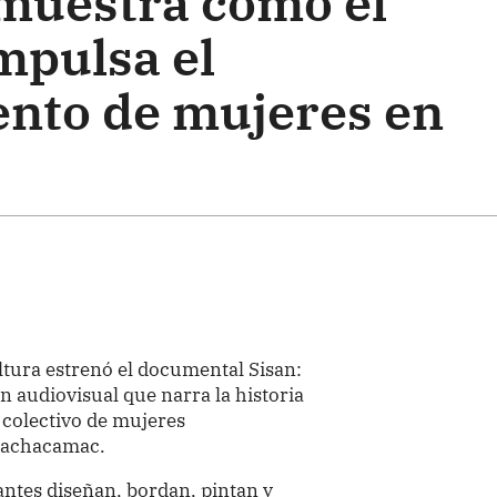
muestra cómo el
mpulsa el
nto de mujeres en
ltura estrenó el documental Sisan:
n audiovisual que narra la historia
 colectivo de mujeres
Pachacamac.
pantes diseñan, bordan, pintan y