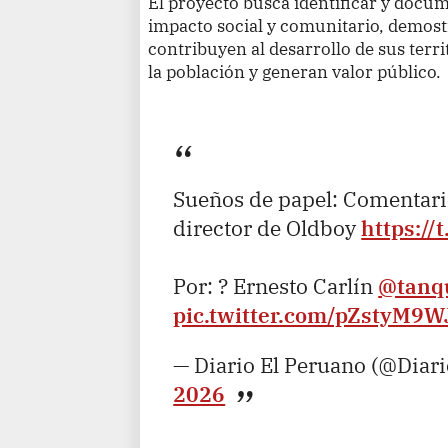
El proyecto busca identificar y docu
impacto social y comunitario, demo
contribuyen al desarrollo de sus terri
la población y generan valor público.
Sueños de papel: Comentario
director de Oldboy
https:/
Por: ? Ernesto Carlín
@tanq
pic.twitter.com/pZstyM9W
— Diario El Peruano (@Diar
2026