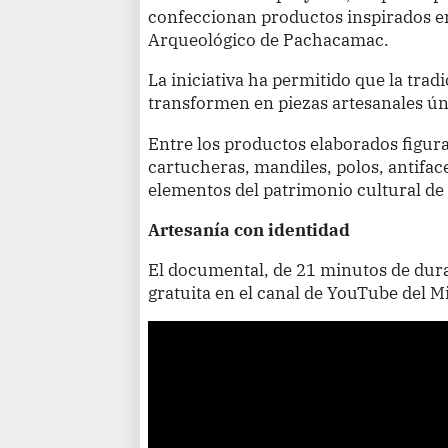
confeccionan productos inspirados en
Arqueológico de Pachacamac.
La iniciativa ha permitido que la tradi
transformen en piezas artesanales ún
Entre los productos elaborados figur
cartucheras, mandiles, polos, antiface
elementos del patrimonio cultural de 
Artesanía con identidad
El documental, de 21 minutos de dura
gratuita en el canal de YouTube del M