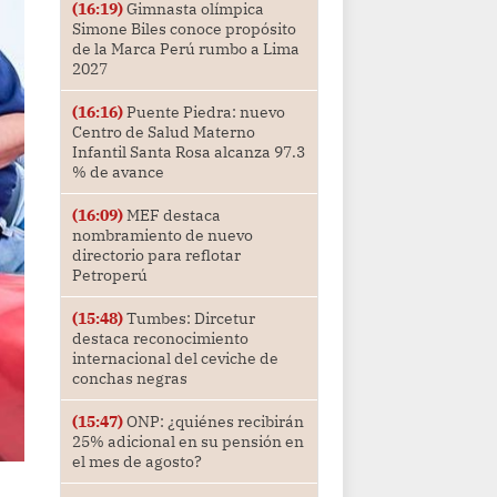
(16:19)
Gimnasta olímpica
Simone Biles conoce propósito
de la Marca Perú rumbo a Lima
2027
(16:16)
Puente Piedra: nuevo
Centro de Salud Materno
Infantil Santa Rosa alcanza 97.3
% de avance
(16:09)
MEF destaca
nombramiento de nuevo
directorio para reflotar
Petroperú
(15:48)
Tumbes: Dircetur
destaca reconocimiento
internacional del ceviche de
conchas negras
(15:47)
ONP: ¿quiénes recibirán
25% adicional en su pensión en
el mes de agosto?