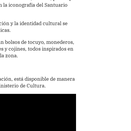
 la iconografía del Santuario
ción y la identidad cultural se
icas.
an bolsos de tocuyo, monederos,
s y cojines, todos inspirados en
la zona.
ción, está disponible de manera
inisterio de Cultura.