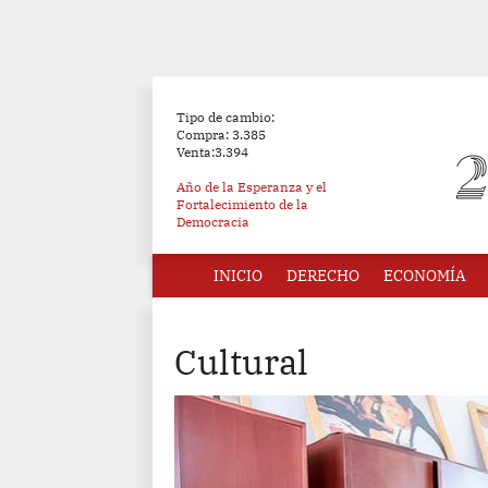
Tipo de cambio:
Compra: 3.385
Venta:3.394
Año de la Esperanza y el
Fortalecimiento de la
Democracia
INICIO
DERECHO
ECONOMÍA
Cultural