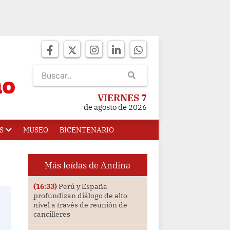
VIERNES 7
de agosto de 2026
S
MUSEO
BICENTENARIO
Más leídas de Andina
(16:33)
Perú y España
profundizan diálogo de alto
nivel a través de reunión de
cancilleres