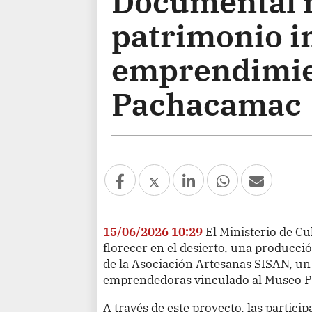
Documental 
patrimonio i
emprendimie
Pachacamac
15/06/2026 10:29
El Ministerio de Cu
florecer en el desierto, una producció
de la Asociación Artesanas SISAN, un
emprendedoras vinculado al Museo 
A través de este proyecto, las partici