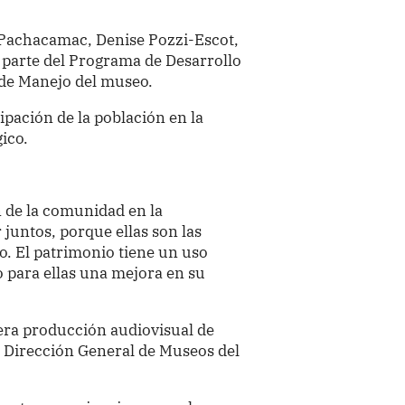
 Pachacamac, Denise Pozzi-Escot,
 parte del Programa de Desarrollo
 de Manejo del museo.
ipación de la población en la
ico.
 de la comunidad en la
juntos, porque ellas son las
io. El patrimonio tiene un uso
o para ellas una mejora en su
era producción audiovisual de
la Dirección General de Museos del