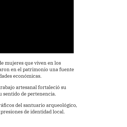
de mujeres que viven en los
aron en el patrimonio una fuente
idades económicas.
rabajo artesanal fortaleció su
u sentido de pertenencia.
áficos del santuario arqueológico,
xpresiones de identidad local.