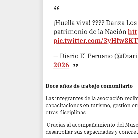
¡Huella viva! ???? Danza Los
patrimonio de la Nación
htt
pic.twitter.com/3yHfw8K
— Diario El Peruano (@Diar
2026
Doce años de trabajo comunitario
Las integrantes de la asociación rec
capacitaciones en turismo, gestión em
otras disciplinas.
Gracias al acompañamiento del Mus
desarrollar sus capacidades y concret