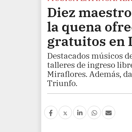
Diez maestro
la quena ofr
gratuitos en
Destacados músicos de 
talleres de ingreso lib
Miraflores. Además, da
Triunfo.