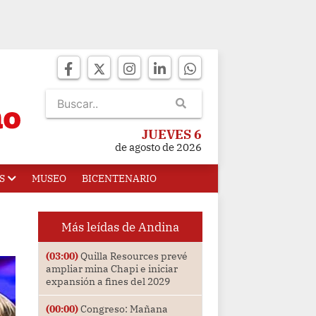
JUEVES 6
de agosto de 2026
S
MUSEO
BICENTENARIO
Más leídas de Andina
(03:00)
Quilla Resources prevé
ampliar mina Chapi e iniciar
expansión a fines del 2029
(00:00)
Congreso: Mañana