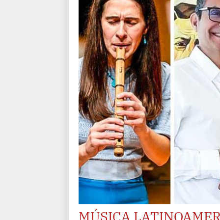
MÚSICA LATINOAME