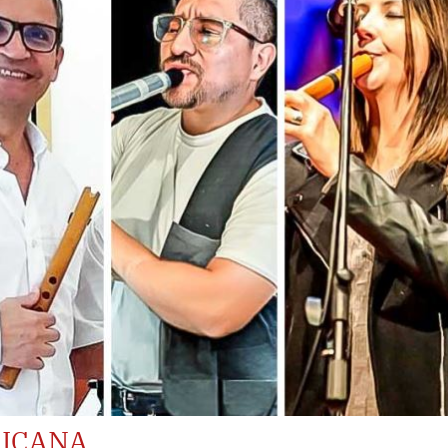
RICANA