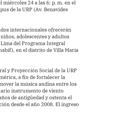
 miércoles 24 a las 6: p. m. en el
pus de la URP (Av. Benavides
itados internacionales ofrecerán
 niños, adolescentes y adultos
 Lima del Programa Integral
abif), en el distrito de Villa María
ral y Proyección Social de la URP
érica, a fin de fortalecer la
omover la música andina entre los
ario instrumento de viento
ños de antigüedad y ostenta el
ación desde el año 2008. El ingreso