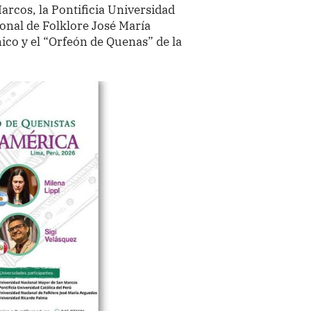
rcos, la Pontificia Universidad
ional de Folklore José María
co y el “Orfeón de Quenas” de la