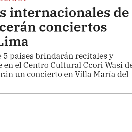
s internacionales de
ecerán conciertos
 Lima
5 países brindarán recitales y
re en el Centro Cultural Ccori Wasi d
rán un concierto en Villa María del