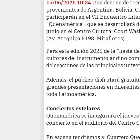
15/06/2026 10:34
Una decena de rec
provenientes de Argentina, Bolivia, C
participarán en el VII Encuentro Inte
“Quenamérica”, que se desarrollará de
junio en el Centro Cultural Ccori Was
(Av. Arequipa 5198, Miraflores).
Para esta edición 2026 de la “fiesta d
cultores del instrumento andino com
delegaciones de las principales unive
Además, el público disfrutará gratuit
grandes presentaciones en diferentes
toda Latinoamérica.
Conciertos estelares
Quenamérica se inaugurará el jueves 2
concierto en el auditorio del Centro 
En escena tendremos al Cuarteto Quen