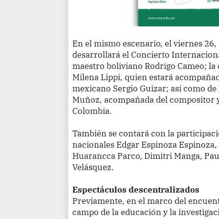
En el mismo escenario, el viernes 26, a
desarrollará el Concierto Internacion
maestro boliviano Rodrigo Cameo; la
Milena Lippi, quien estará acompañad
mexicano Sergio Guizar; así como de
Muñoz, acompañada del compositor y 
Colombia.
También se contará con la participac
nacionales Edgar Espinoza Espinoza,
Huarancca Parco, Dimitri Manga, Pau
Velásquez.
Espectáculos descentralizados
Previamente, en el marco del encuentr
campo de la educación y la investigaci