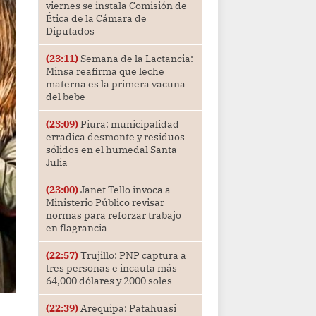
viernes se instala Comisión de
Ética de la Cámara de
Diputados
(23:11)
Semana de la Lactancia:
Minsa reafirma que leche
materna es la primera vacuna
del bebe
(23:09)
Piura: municipalidad
erradica desmonte y residuos
sólidos en el humedal Santa
Julia
(23:00)
Janet Tello invoca a
Ministerio Público revisar
normas para reforzar trabajo
en flagrancia
(22:57)
Trujillo: PNP captura a
tres personas e incauta más
64,000 dólares y 2000 soles
(22:39)
Arequipa: Patahuasi