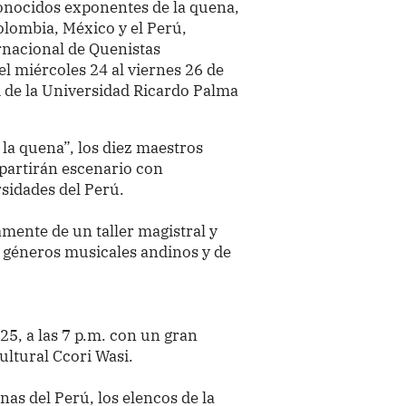
onocidos exponentes de la quena,
olombia, México y el Perú,
rnacional de Quenistas
l miércoles 24 al viernes 26 de
i de la Universidad Ricardo Palma
e la quena”, los diez maestros
partirán escenario con
rsidades del Perú.
amente de un taller magistral y
 géneros musicales andinos y de
5, a las 7 p.m. con un gran
Cultural Ccori Wasi.
as del Perú, los elencos de la