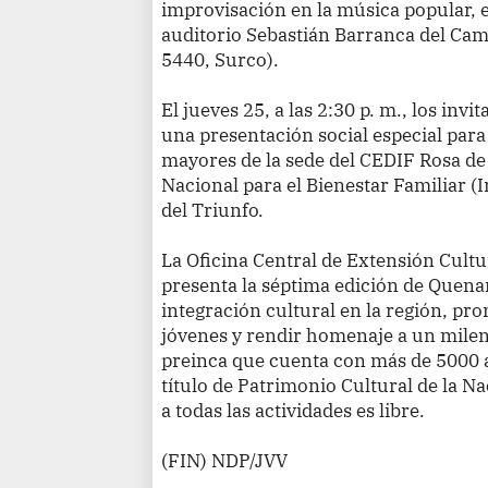
improvisación en la música popular, el
auditorio Sebastián Barranca del Cam
5440, Surco).
El jueves 25, a las 2:30 p. m., los inv
una presentación social especial para
mayores de la sede del CEDIF Rosa de
Nacional para el Bienestar Familiar (In
del Triunfo.
La Oficina Central de Extensión Cultu
presenta la séptima edición de Quenam
integración cultural en la región, pr
jóvenes y rendir homenaje a un milen
preinca que cuenta con más de 5000 a
título de Patrimonio Cultural de la N
a todas las actividades es libre.
(FIN) NDP/JVV