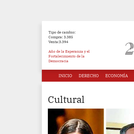
Tipo de cambio:
Compra: 3.385
Venta:3.394
Año de la Esperanza y el
Fortalecimiento de la
Democracia
INICIO
DERECHO
ECONOMÍA
Cultural