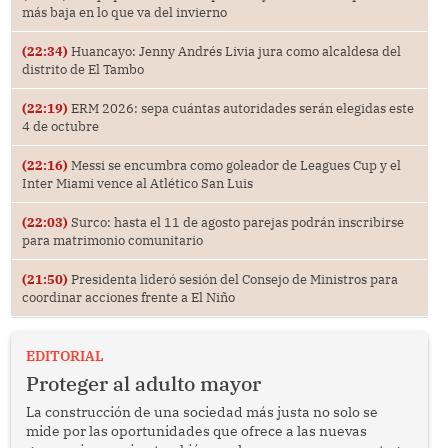
más baja en lo que va del invierno
(22:34)
Huancayo: Jenny Andrés Livia jura como alcaldesa del
distrito de El Tambo
(22:19)
ERM 2026: sepa cuántas autoridades serán elegidas este
4 de octubre
(22:16)
Messi se encumbra como goleador de Leagues Cup y el
Inter Miami vence al Atlético San Luis
(22:03)
Surco: hasta el 11 de agosto parejas podrán inscribirse
para matrimonio comunitario
(21:50)
Presidenta lideró sesión del Consejo de Ministros para
coordinar acciones frente a El Niño
EDITORIAL
Proteger al adulto mayor
La construcción de una sociedad más justa no solo se
mide por las oportunidades que ofrece a las nuevas