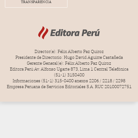
TRANSPARENCIA
Director(e): Félix Alberto Paz Quiroz
Presidente de Directorio: Hugo David Aguirre Castañeda
Gerente General(e): Félix Alberto Paz Quiroz
Editora Perú Av. Alfonso Ugarte 873, Lima 1 Central Telefónica
(51-1) 3150400
Informaciones (51-1) 315-0400 anexos 2206 / 2218 / 2298
Empresa Peruana de Servicios Editoriales S.A. RUC 20100072751