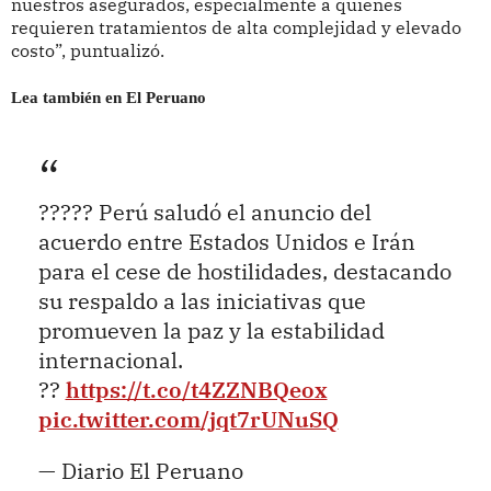
nuestros asegurados, especialmente a quienes
requieren tratamientos de alta complejidad y elevado
costo”, puntualizó.
Lea también en El Peruano
????? Perú saludó el anuncio del
acuerdo entre Estados Unidos e Irán
para el cese de hostilidades, destacando
su respaldo a las iniciativas que
promueven la paz y la estabilidad
internacional.
??
https://t.co/t4ZZNBQeox
pic.twitter.com/jqt7rUNuSQ
— Diario El Peruano