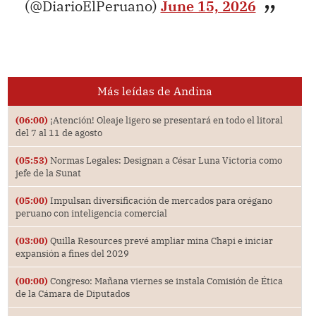
(@DiarioElPeruano)
June 15, 2026
Más leídas de Andina
(06:00)
¡Atención! Oleaje ligero se presentará en todo el litoral
del 7 al 11 de agosto
(05:53)
Normas Legales: Designan a César Luna Victoria como
jefe de la Sunat
(05:00)
Impulsan diversificación de mercados para orégano
peruano con inteligencia comercial
(03:00)
Quilla Resources prevé ampliar mina Chapi e iniciar
expansión a fines del 2029
(00:00)
Congreso: Mañana viernes se instala Comisión de Ética
de la Cámara de Diputados