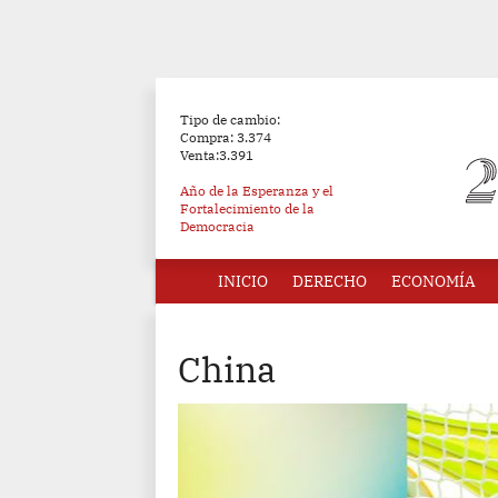
Tipo de cambio:
Compra: 3.374
Venta:3.391
Año de la Esperanza y el
Fortalecimiento de la
Democracia
INICIO
DERECHO
ECONOMÍA
China