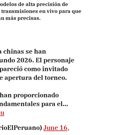
delos de alta precisión de
n transmisiones en vivo para que
an más precisas.
ía chinas se han
Mundo 2026. El personaje
pareció como invitado
e apertura del torneo.
 han proporcionado
fundamentales para el…
Iu
arioElPeruano)
June 16,