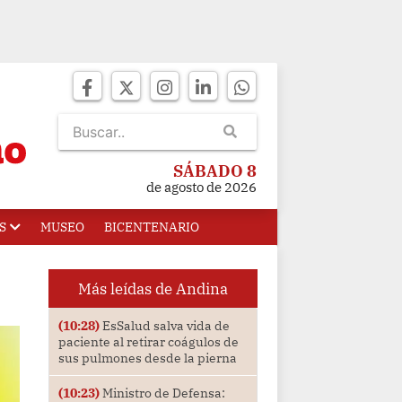
SÁBADO 8
de agosto de 2026
S
MUSEO
BICENTENARIO
Más leídas de Andina
(10:28)
EsSalud salva vida de
paciente al retirar coágulos de
sus pulmones desde la pierna
(10:23)
Ministro de Defensa: