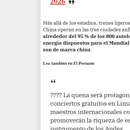
2026
Más allá de los estadios, trenes liger
China operan en las tres ciudades an
alrededor del 95 % de los 800 auto
energía dispuestos para el Mundial
son de marca china
.
Lea también en El Peruano
???? La quena será protagoni
conciertos gratuitos en Lim
maestros internacionales co
promoverán la riqueza de e
instrumento de los Andes.