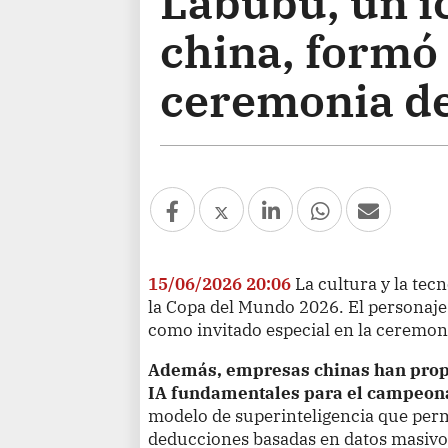
Labubu, un íc
china, formó 
ceremonia de
15/06/2026 20:06
La cultura y la tec
la Copa del Mundo 2026. El personaje
como invitado especial en la ceremoni
Además, empresas chinas han propo
IA fundamentales para el campeon
modelo de superinteligencia que permit
deducciones basadas en datos masivo