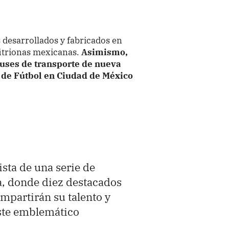
os desarrollados y fabricados en
fitrionas mexicanas.
Asimismo,
buses de transporte de nueva
 de Fútbol en Ciudad de México
sta de una serie de
a, donde diez destacados
mpartirán su talento y
ste emblemático