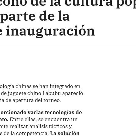
ono de la cultura po
parte de la
 inauguración
nología chinas se han integrado en
 de juguete chino Labubu apareció
a de apertura del torneo.
rcionado varias tecnologías de
ato.
Entre ellas, se encuentra un
e realizar análisis tácticos y
s de la competencia.
La solución