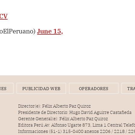
yCV
ioElPeruano)
June 15,
NES
PUBLICIDAD WEB
OPERADORES
TR
Director(e): Félix Alberto Paz Quiroz
Presidente de Directorio: Hugo David Aguirre Castañeda
Gerente General(e): Félix Alberto Paz Quiroz
Editora Perú Av. Alfonso Ugarte 873, Lima 1 Central Tele
Informaciones (51-1) 315-0400 anexos 2206 / 2218 / 22