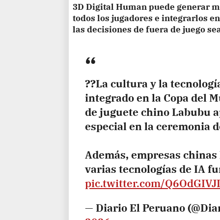
3D Digital Human puede generar mo
todos los jugadores e integrarlos e
las decisiones de fuera de juego se
??La cultura y la tecnolog
integrado en la Copa del 
de juguete chino Labubu a
especial en la ceremonia d
Además, empresas chinas
varias tecnologías de IA 
pic.twitter.com/Q6OdGIVJ
— Diario El Peruano (@Di