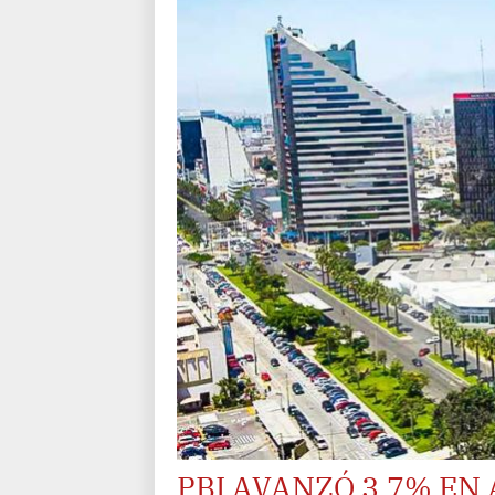
PBI AVANZÓ 3.7% EN 