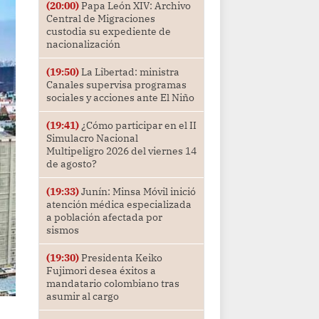
(20:00)
Papa León XIV: Archivo
Central de Migraciones
custodia su expediente de
nacionalización
(19:50)
La Libertad: ministra
Canales supervisa programas
sociales y acciones ante El Niño
(19:41)
¿Cómo participar en el II
Simulacro Nacional
Multipeligro 2026 del viernes 14
de agosto?
(19:33)
Junín: Minsa Móvil inició
atención médica especializada
a población afectada por
sismos
(19:30)
Presidenta Keiko
Fujimori desea éxitos a
mandatario colombiano tras
asumir al cargo