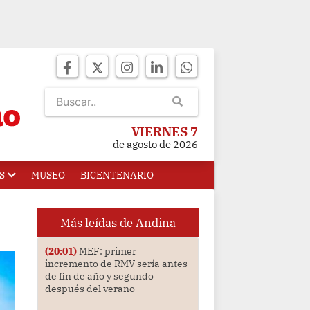
VIERNES 7
de agosto de 2026
S
MUSEO
BICENTENARIO
Más leídas de Andina
(20:01)
MEF: primer
incremento de RMV sería antes
de fin de año y segundo
después del verano