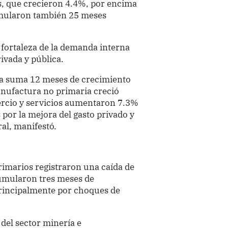
os, que crecieron 4.4%, por encima
umularon también 25 meses
fortaleza de la demanda interna
ivada y pública.
ya suma 12 meses de crecimiento
anufactura no primaria creció
ercio y servicios aumentaron 7.3%
por la mejora del gasto privado y
al, manifestó.
primarios registraron una caída de
cumularon tres meses de
principalmente por choques de
 del sector minería e