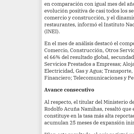
en comparación con igual mes del año 
evolución positiva de casi todos los s
comercio y construcción, y el dinam
restaurantes, informó el Instituto Na
(INEI).
En el mes de análisis destacó el comp
Comercio, Construcción, Otros Servi
el 66% del resultado global, secunda
Servicios Prestados a Empresas; Aloj
Electricidad, Gas y Agua; Transporte
Financiero; Telecomunicaciones y Pe
Avance consecutivo
Al respecto, el titular del Ministerio
Rodolfo Acuña Namihas, resaltó que el
constituye en la tasa más alta reporta
acumulan 25 meses de expansión inin