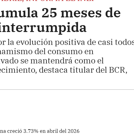
umula 25 meses de
ninterrumpida
r la evolución positiva de casi todo
dinamismo del consumo en
rivado se mantendrá como el
cimiento, destaca titular del BCR,
a creció 3.73% en abril del 2026