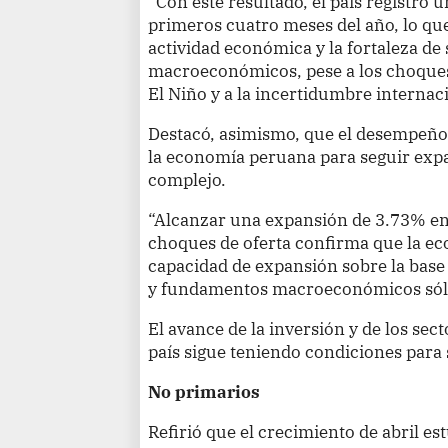
“Con este resultado, el país registró 
primeros cuatro meses del año, lo que r
actividad económica y la fortaleza d
macroeconómicos, pese a los choques
El Niño y a la incertidumbre internac
Destacó, asimismo, que el desempeño 
la economía peruana para seguir exp
complejo.
“Alcanzar una expansión de 3.73% e
choques de oferta confirma que la 
capacidad de expansión sobre la bas
y fundamentos macroeconómicos sólid
El avance de la inversión y de los se
país sigue teniendo condiciones para 
No primarios
Refirió que el crecimiento de abril e