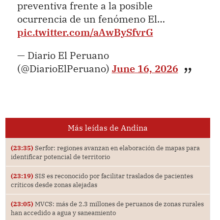
preventiva frente a la posible
ocurrencia de un fenómeno El…
pic.twitter.com/aAwBySfvrG
— Diario El Peruano
(@DiarioElPeruano)
June 16, 2026
Más leídas de Andina
(23:35)
Serfor: regiones avanzan en elaboración de mapas para
identificar potencial de territorio
(23:19)
SIS es reconocido por facilitar traslados de pacientes
críticos desde zonas alejadas
(23:05)
MVCS: más de 2.3 millones de peruanos de zonas rurales
han accedido a agua y saneamiento