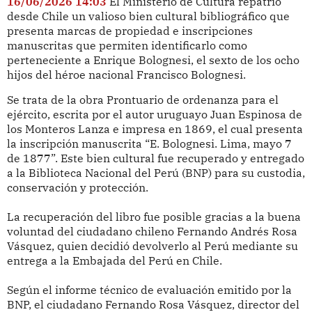
16/06/2026 14:03
El Ministerio de Cultura repatrió
desde Chile un valioso bien cultural bibliográfico que
presenta marcas de propiedad e inscripciones
manuscritas que permiten identificarlo como
perteneciente a Enrique Bolognesi, el sexto de los ocho
hijos del héroe nacional Francisco Bolognesi.
Se trata de la obra Prontuario de ordenanza para el
ejército, escrita por el autor uruguayo Juan Espinosa de
los Monteros Lanza e impresa en 1869, el cual presenta
la inscripción manuscrita “E. Bolognesi. Lima, mayo 7
de 1877”. Este bien cultural fue recuperado y entregado
a la Biblioteca Nacional del Perú (BNP) para su custodia,
conservación y protección.
La recuperación del libro fue posible gracias a la buena
voluntad del ciudadano chileno Fernando Andrés Rosa
Vásquez, quien decidió devolverlo al Perú mediante su
entrega a la Embajada del Perú en Chile.
Según el informe técnico de evaluación emitido por la
BNP, el ciudadano Fernando Rosa Vásquez, director del