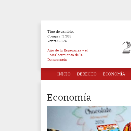
Tipo de cambio:
Compra: 3.385
Venta:3.394
Año de la Esperanza y el
Fortalecimiento de la
Democracia
INICIO
DERECHO
ECONOMÍA
Economía