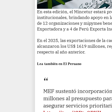
En esta edición, el Mincetur estará p
institucionales, brindando apoyo en 
de 12 organizaciones y mipymes benef
Exportadora y a 4 de Perú Exporta In
En el 2025, las exportaciones de la c
alcanzaron los US$ 1619 millones, r
respecto al año anterior.
Lea también en El Peruano
MEF sustentó incorporación
millones al presupuesto par
asegurar servicios prioritari