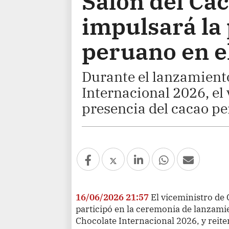
Salón del Ca
impulsará la
peruano en 
Durante el lanzamiento
Internacional 2026, el
presencia del cacao p
16/06/2026 21:57
El viceministro de
participó en la ceremonia de lanzamie
Chocolate Internacional 2026, y reite