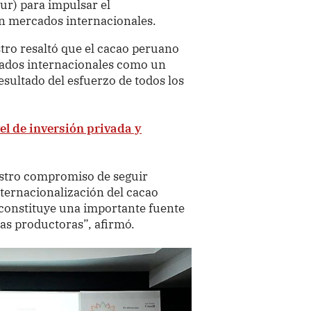
ur) para impulsar el
n mercados internacionales.
tro resaltó que el cacao peruano
ados internacionales como un
sultado del esfuerzo de todos los
l de inversión privada y
stro compromiso de seguir
nternacionalización del cacao
constituye una importante fuente
as productoras”, afirmó.