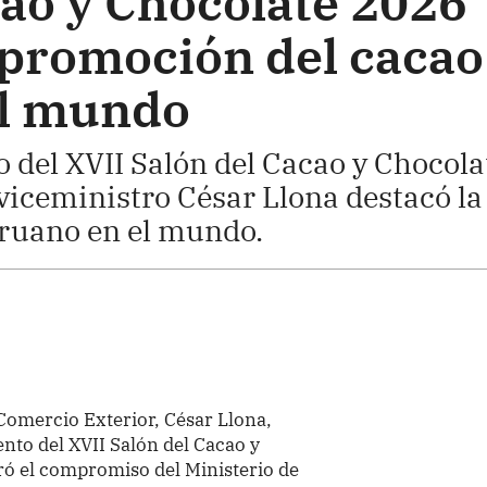
cao y Chocolate 2026
 promoción del cacao
el mundo
 del XVII Salón del Cacao y Chocola
 viceministro César Llona destacó la
eruano en el mundo.
 Comercio Exterior, César Llona,
nto del XVII Salón del Cacao y
ró el compromiso del Ministerio de