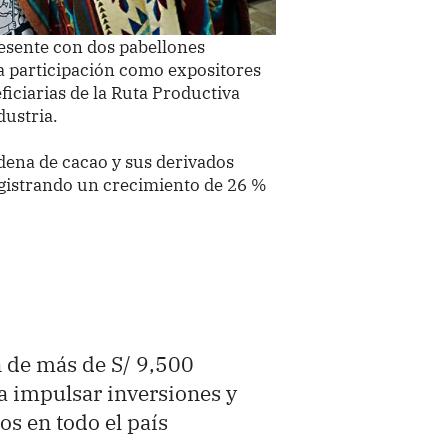
resente con dos pabellones
la participación como expositores
iciarias de la Ruta Productiva
dustria.
adena de cacao y sus derivados
egistrando un crecimiento de 26 %
 de más de S/ 9,500
a impulsar inversiones y
os en todo el país