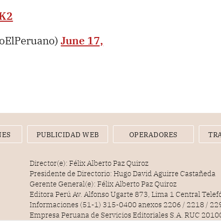
dK2
ioElPeruano)
June 17,
NES
PUBLICIDAD WEB
OPERADORES
TR
Director(e): Félix Alberto Paz Quiroz
Presidente de Directorio: Hugo David Aguirre Castañeda
Gerente General(e): Félix Alberto Paz Quiroz
Editora Perú Av. Alfonso Ugarte 873, Lima 1 Central Tele
Informaciones (51-1) 315-0400 anexos 2206 / 2218 / 22
Empresa Peruana de Servicios Editoriales S.A. RUC 20