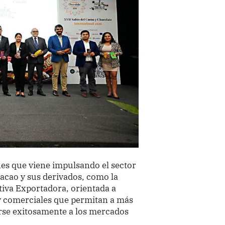
nes que viene impulsando el sector
acao y sus derivados, como la
tiva Exportadora, orientada a
y comerciales que permitan a más
se exitosamente a los mercados