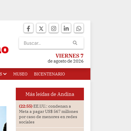
VIERNES 7
de agosto de 2026
S
MUSEO
BICENTENARIO
Más leídas de Andina
(22:55)
EE.UU.: condenan a
Meta a pagar US$ 567 millones
por caso de menores en redes
sociales