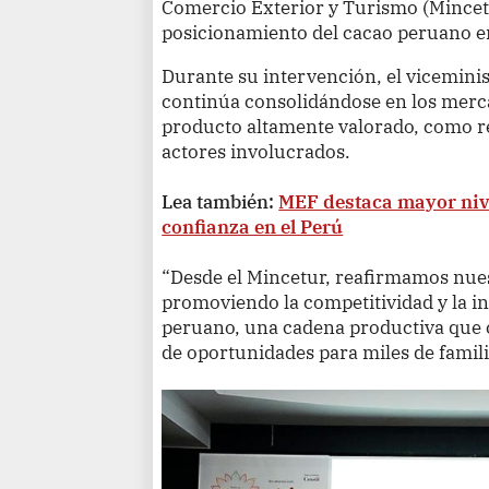
Comercio Exterior y Turismo (Mincet
posicionamiento del cacao peruano e
Durante su intervención, el viceminis
continúa consolidándose en los merc
producto altamente valorado, como re
actores involucrados.
Lea también:
MEF destaca mayor nive
confianza en el Perú
“Desde el Mincetur, reafirmamos nue
promoviendo la competitividad y la i
peruano, una cadena productiva que 
de oportunidades para miles de famili