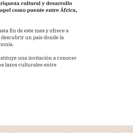
 riqueza cultural y desarrollo
apel como puente entre África,
ta fin de este mes y ofrece a
e descubrir un país donde la
rmonía.
stituye una invitación a conocer
os lazos culturales entre