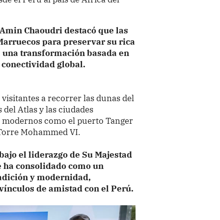
Amin Chaoudri destacó que las
Marruecos para preservar su rica
a una transformación basada en
a conectividad global.
s visitantes a recorrer las dunas del
 del Atlas y las ciudades
os modernos como el puerto Tanger
a Torre Mohammed VI.
bajo el liderazgo de Su Majestad
 ha consolidado como un
radición y modernidad,
vínculos de amistad con el Perú.