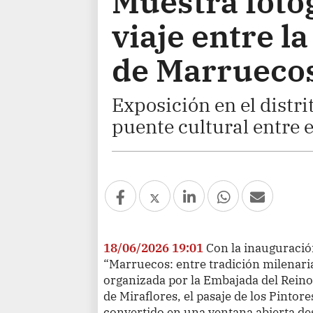
Muestra foto
viaje entre la
de Marrueco
Exposición en el distri
puente cultural entre e
18/06/2026 19:01
Con la inauguración
“Marruecos: entre tradición milenari
organizada por la Embajada del Reino
de Miraflores, el pasaje de los Pinto
convertido en una ventana abierta desd