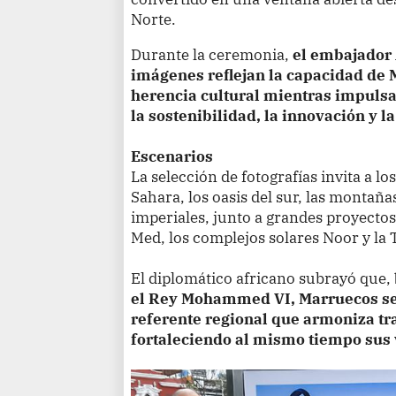
Norte.
Durante la ceremonia,
el embajador 
imágenes reflejan la capacidad de 
herencia cultural mientras impuls
la sostenibilidad, la innovación y l
Escenarios
La selección de fotografías invita a lo
Sahara, los oasis del sur, las montañas
imperiales, junto a grandes proyect
Med, los complejos solares Noor y l
El diplomático africano subrayó que,
el Rey Mohammed VI, Marruecos se
referente regional que armoniza t
fortaleciendo al mismo tiempo sus 