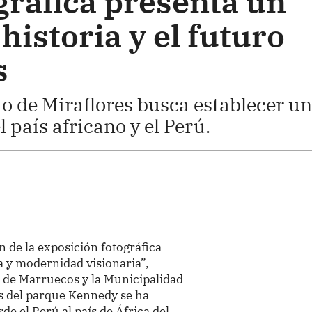
gráfica presenta un
 historia y el futuro
s
to de Miraflores busca establecer un
l país africano y el Perú.
 de la exposición fotográfica
a y modernidad visionaria”,
 de Marruecos y la Municipalidad
res del parque Kennedy se ha
e el Perú al país de África del