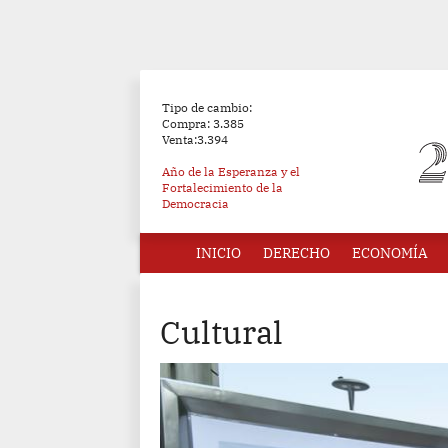
Tipo de cambio:
Compra: 3.385
Venta:3.394
Año de la Esperanza y el
Fortalecimiento de la
Democracia
INICIO
DERECHO
ECONOMÍA
Cultural