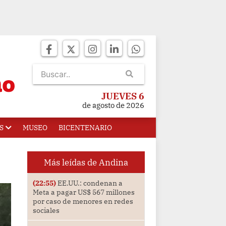
JUEVES 6
de agosto de 2026
S
MUSEO
BICENTENARIO
Más leídas de Andina
(22:55)
EE.UU.: condenan a
Meta a pagar US$ 567 millones
por caso de menores en redes
sociales